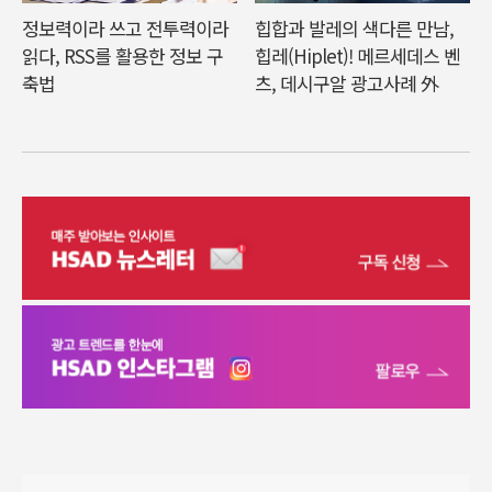
정보력이라 쓰고 전투력이라
힙합과 발레의 색다른 만남,
읽다, RSS를 활용한 정보 구
힙레(Hiplet)! 메르세데스 벤
축법
츠, 데시구알 광고사례 外