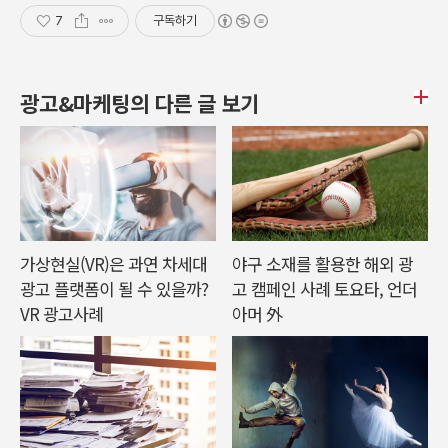
7
구독하기
광고&마케팅의 다른 글 보기
가상현실(VR)은 과연 차세대
야구 소재를 활용한 해외 광
광고 플랫폼이 될 수 있을까?
고 캠페인 사례 토요타, 언더
VR 광고사례
아머 外