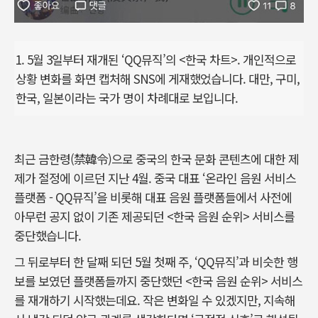
1. 5월 3일부터 재개된 ‘QQ뮤직’의 <한국 차트>. 개인적으로
상황 변화를 화면 캡처해 SNS에 게재했었습니다. 대만, 구미,
한국, 일본이라는 국가 명이 차례대로 보입니다.
최근 금한령(禁韓令)으로 중국의 한국 문화 콘텐츠에 대한 제
제가 절정에 이르던 지난 4월. 중국 대표 ‘온라인 음원 서비스
플랫폼 - QQ뮤직’을 비롯해 대표 음원 플랫폼들에서 사전에
아무런 공지 없이 기존 제공되던 <한국 음원 순위> 서비스를
중단했습니다.
그 뒤로부터 한 달째 되던 5월 첫째 주, ‘QQ뮤직’과 비슷한 행
보를 보였던 플랫폼들까지 중단했던 <한국 음원 순위> 서비스
를 재개하기 시작했는데요. 작은 변화일 수 있겠지만, 지속해