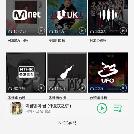
8. QQ뮤직