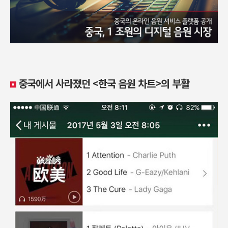
중국에서 사라졌던 <한국 음원 차트>의 부활