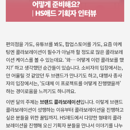
편의점을 가도
,
유튜브를 봐도
,
팝업스토어를 가도
,
요즘 마케
팅엔 콜라보레이션이 필수가 아닐까 할 정도로 많은 콜라보레
이션 케이스를 볼 수 있는데요
. ‘
와
…
어떻게 이런 콜라보를 했
지
?’
하고 생각했던 순간들이 있습니다
.
소비자의 입장에서는
,
안 어울릴 것 같았던 두 브랜드가 만나기도 하고
,
대행사 종사
자의 입장에서는
, ‘
도대체 이 프로젝트를 어떻게 진행했을까
’
하는 경이로움을 느끼기도 하니까요
.
이번 달의 주제는
브랜드 콜라보레이션
입니다
.
이렇게 브랜드
콜라보레이션이 성행하는 이유부터 콜라보레이션을 진행하고
싶은 분들을 위한 꿀팁까지
. HS
애드에서 다양한 형태의 콜라
보레이션을 진행해 오신 기획자 분들을 만나서 이야기를 나누