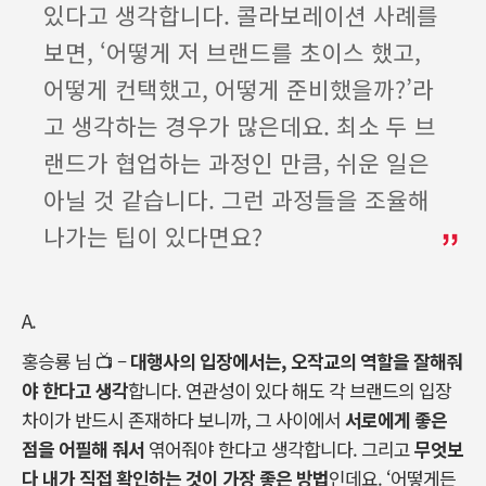
있다고 생각합니다. 콜라보레이션 사례를
보면, ‘어떻게 저 브랜드를 초이스 했고,
어떻게 컨택했고, 어떻게 준비했을까?’라
고 생각하는 경우가 많은데요. 최소 두 브
랜드가 협업하는 과정인 만큼, 쉬운 일은
아닐 것 같습니다. 그런 과정들을 조율해
나가는 팁이 있다면요?
A.
홍승룡 님
📺
–
대행사의 입장에서는
,
오작교의 역할을 잘해줘
야 한다고 생각
합니다
.
연관성이 있다 해도 각 브랜드의 입장
차이가 반드시 존재하다 보니까
,
그 사이에서
서로에게 좋은
점을 어필해 줘서
엮어줘야 한다고 생각합니다
.
그리고
무엇보
다 내가 직접 확인하는 것이 가장 좋은 방법
인데요
. ‘
어떻게든