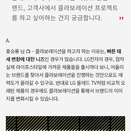
랜드, 고객사에서 콜라보레이션 프로젝트
를 하고 싶어하는 건지 궁금합니다.
A.
홍승룡 님
📺
–
콜라보레이션을 하고자 하는 이유는
,
빠른 태
세 변환에 대한 니즈
인 경우가 많습니다
. LG
전자의 경우
,
점차
실제 라이프스타일에 가까운 제품들을 출시하다 보니
,
어울리
는 브랜드를 찾아서 콜라보레이션을 진행하는 것만으로도 매
력도가 올라갈 수 있구요. 반대로
LG
올레드
TV
처럼 비교적 오
래된 제품의 경우에도 콜라보레이션을 통해서 브랜드의 이미
지를 변화시킬 수 있습니다
.