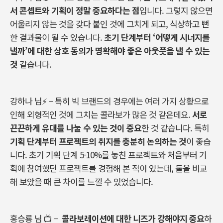
서 콘셉트와 기획이 정말 중요하다는 점
입니다
.
그렇지 않으면
어울리지 않는 것을 갖다 붙인 것에 그치게 되고
,
식상하고 뻔
한 결과물이 될 수 있습니다
.
초기 단계부터
‘
어떻게 시너지를
낼까
’
에 대한 상호 동의가 명확해야 좋은 아웃풋을 낼 수 있는
것
같습니다
.
강하나 님
⚡
–
특히 빅 브랜드의 경우에는 여러 가지 상황으로
인해 외형적인 것에 그치는 콜라보가 많은 것 같은데요
.
서로
끈끈하게 유대를 나눌 수 있는 것이 중요
한 것 같습니다
.
특히
기획 단계부터 프로젝트의 취지를 충분히 논의하는 것
이 좋습
니다
.
초기 기획 단계
5-10%
를 놓친 프로젝트와 처음부터 기
획에 참여했던 프로젝트를 경험해 본 적이 있는데
,
둘을 비교
해 보았을 때 큰 차이를 느낄 수 있었습니다
.
홍승룡 님
📺
–
콜라보레이션에 대한 니즈가 강해야지 중요
하