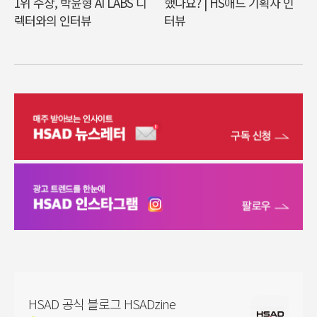
1위 수상, 박윤형 AI LABS 디
했나요? | HS애드 기획자 인
렉터와의 인터뷰
터뷰
HSAD 공식 블로그 HSADzine