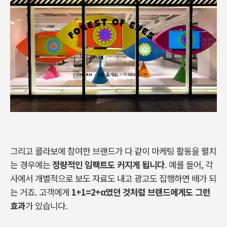
그리고 콜라보에 참여한 브랜드가 다 같이 마케팅 활동을 펼치
는 경우에는
정량적인 임팩트도 커지게 됩니다
.
예를 들어
,
각
사에서 개별적으로 보도 자료도 내고 광고도 집행하면 배가 되
는 거죠
.
고객에게
1+1=2+
α
였던
것처럼
브랜드에게도
그런
효과
가
있습니다
.