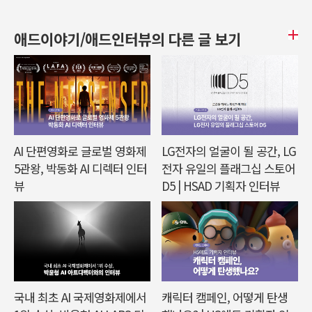
애드이야기/애드인터뷰의 다른 글 보기
AI 단편영화로 글로벌 영화제
LG전자의 얼굴이 될 공간, LG
5관왕, 박동화 AI 디렉터 인터
전자 유일의 플래그십 스토어
뷰
D5 | HSAD 기획자 인터뷰
국내 최초 AI 국제영화제에서
캐릭터 캠페인, 어떻게 탄생