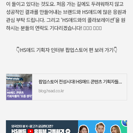
이 들이고 있다는 것도요
.
처음 가는 길에도 두려워하지 않고
성공적인 결과를 만들어내는 브랜드와
HS
애드에 많은 응원과
관심 부탁 드립니다
.
그리고
‘HS
애드와의 콜라보레이션’을 원
하시는 분들의 연락도 기다리겠습니다
!
🙋🏻
🙋🏻
👇HS애드 기획자 인터뷰 팝업스토어 편 보러 가기👇
팝업스토어 전성시대! HS애드 콘텐츠 기획자들의 ‘요즘 생각’
blog.hsad.co.kr