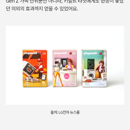
Gen Z 가족 단위뿐만 아니라
,
키덜트 타겟에게도 반응이 좋았
던 의외의 효과까지 얻을 수 있었어요
.
출처: LG전자 뉴스룸