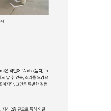
니다.
 라틴어 “Audio(듣다)” +
도 알 수 있듯, 소리를 오감으
 곳이지만, 그만큼 특별한 경험
 지하 2층 규모로 특히 외관