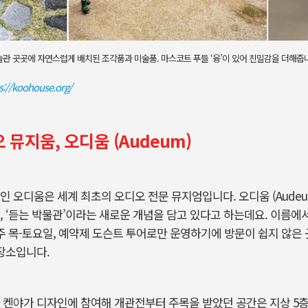
관 곳곳에 자연스럽게 배치된 조각품과 미술품. 마스코트 푸들 ‘융’이 있어 친밀감을 더해줍
s://koohouse.org/
뮤지움, 오디움 (Audeum)
 오디움은 세계 최초의 오디오 전문 뮤지엄입니다. 오디움 (Audeum)은
, ‘듣는 박물관’이라는 새로운 개념을 담고 있다고 하는데요. 이름에서
매주 목-토요일, 예약제 도슨트 투어로만 운영하기에 방문이 쉽지 않은
 장소입니다.
 켄야가 디자인에 참여해 개관전부터 주목을 받았던 공간은 지상 5층,