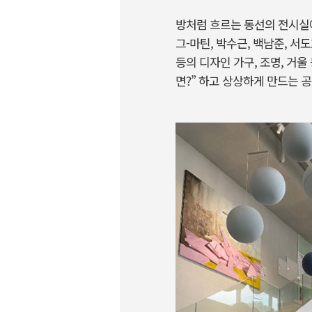
방처럼 흐르는 동선의 전시실에
그-마틴, 박수근, 백남준, 서
등의 디자인 가구, 조명, 거울
면?” 하고 상상하게 만드는 