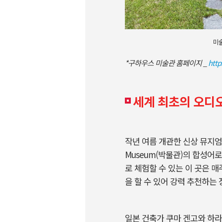
미술
*
구하우스 미술관 홈페이지 _
http
세계 최초의 오디오 
작년 여름 개관한 신상 뮤지엄인
Museum(박물관)의 합성어로
로 체험할 수 있는 이 곳은 
을 할 수 있어 강력 추천하는
일본 건축가 쿠마 겐고와 하라