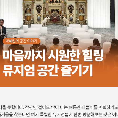
 더울 듯합니다. 잠깐만 걸어도 땀이 나는 여름엔 나들이를 계획하기도
 즐거움을 찾는다면 여기 특별한 뮤지엄들에 한번 방문해보는 것은 어