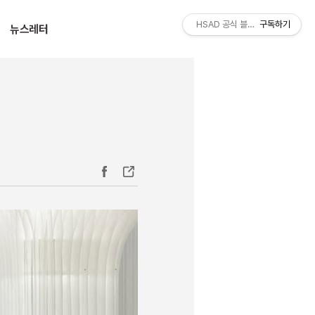
티스토리툴바
HSAD 공식 블로그 HSADzine
구독하기
뉴스레터