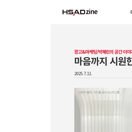
광고&마케팅/박혜린의 공간 이야
마음까지 시원한
2025. 7. 11.