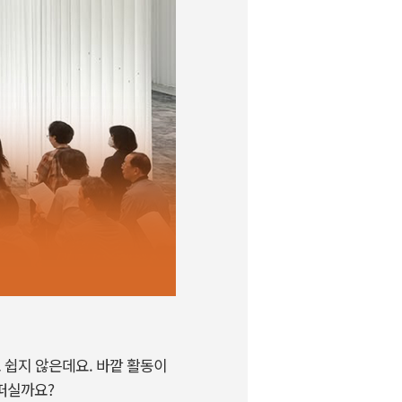
 쉽지 않은데요. 바깥 활동이
떠실까요?