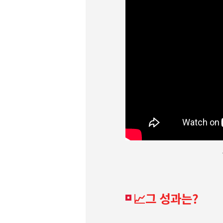
📈그 성과는?