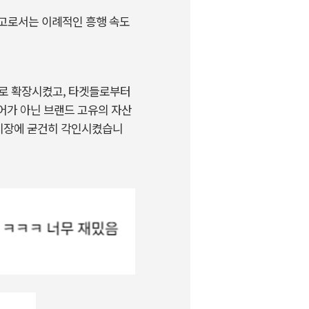
고로서는 이례적인 흥행 속도
로 확장시켰고
, 타겟들로부터
어가 아닌 브랜드 고유의 자산
시장에 굳건히 각인시켰습니