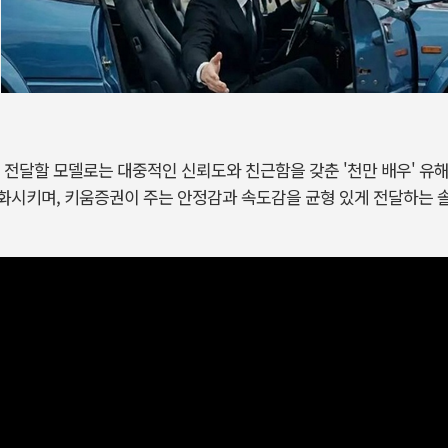
게 전달할 모델로는 대중적인 신뢰도와 친근함을 갖춘
'
천만 배우
'
유해
승화시키며
,
키움증권이 주는 안정감과 속도감을 균형 있게 전달하는 