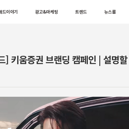
애드이야기
광고&마케팅
트렌드
뉴스룸
] 키움증권 브랜딩 캠페인 | 설명할 