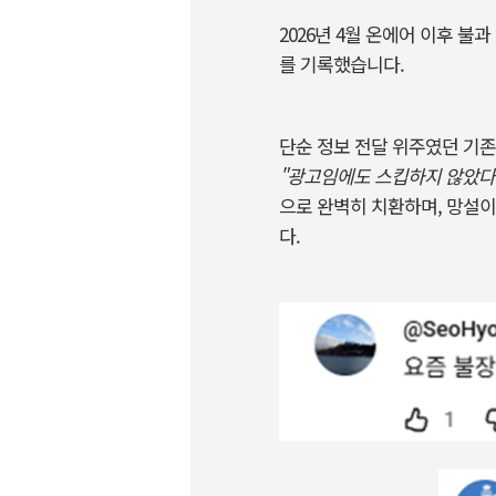
2026
년
4
월 온에어 이후 불과
를 기록했습니다
.
단순 정보 전달 위주였던 기존
"
광고임에도 스킵하지 않았다
으로 완벽히 치환하며
,
망설이
다
.