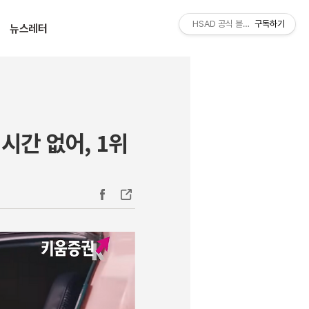
티스토리툴바
HSAD 공식 블로그 HSADzine
구독하기
뉴스레터
시간 없어, 1위