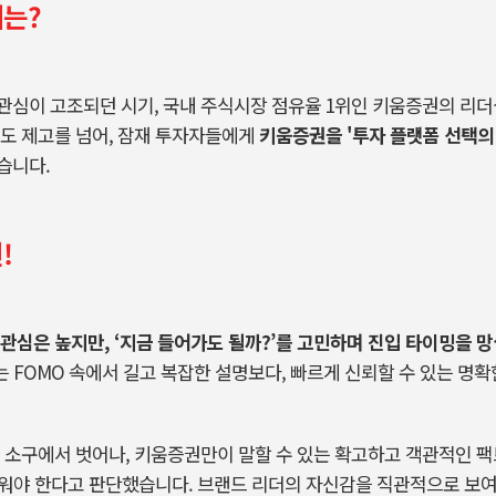
제는?
관심이 고조되던 시기
,
국내 주식시장 점유율
1
위인 키움증권의 리더
도 제고를 넘어
,
잠재 투자자들에게
키움증권을
'
투자 플랫폼 선택의
습니다
.
!
 관심은 높지만
, ‘
지금 들어가도 될까
?’
를 고민하며 진입 타이밍을 
는
FOMO
속에서 길고 복잡한 설명보다
,
빠르게 신뢰할 수 있는 명
 소구에서 벗어나
,
키움증권만이 말할 수 있는 확고하고 객관적인 팩
세워야 한다고 판단했습니다
.
브랜드 리더의 자신감을 직관적으로 보여