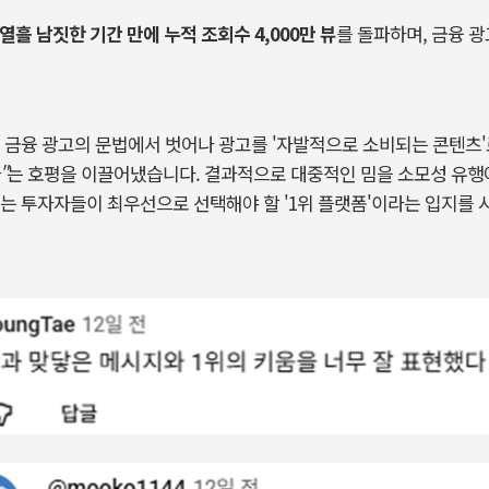
열흘 남짓한 기간 만에 누적 조회수
4,000
만 뷰
를 돌파하며
,
금융 광
 금융 광고의 문법에서 벗어나 광고를
'
자발적으로 소비되는 콘텐츠
'
"
는 호평을 이끌어냈습니다
.
결과적으로 대중적인 밈을 소모성 유행
는 투자자들이 최우선으로 선택해야 할
'1
위 플랫폼
'
이라는 입지를 