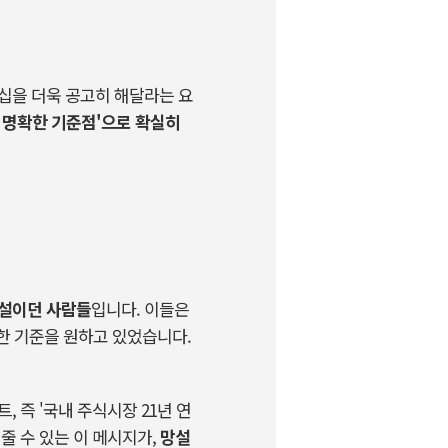
십을 더욱 공고히 해달라는 요
 명확한 기준점
'
으로 확실히
망설이던 사람들
입니다
.
이들은
확한 기준을 원하고 있었습니다
.
트
,
즉
'
국내 주식시장
21
년 연
줄 수 있는 이 메시지가
,
망설