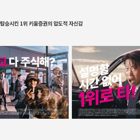
 탑승시킨
1
위 키움증권의 압도적 자신감