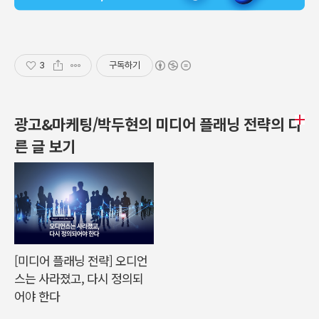
3
구독하기
광고&마케팅/박두현의 미디어 플래닝 전략의 다
른 글 보기
[미디어 플래닝 전략] 오디언
스는 사라졌고, 다시 정의되
어야 한다