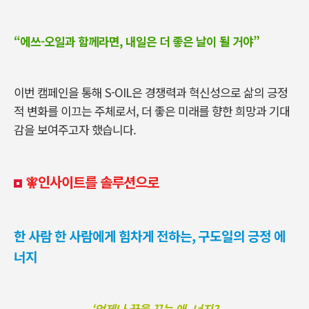
“에쓰-오일과 함께라면, 내일은 더 좋은 날이 될 거야”
이번 캠페인을 통해 S-OIL은 경쟁력과 혁신성으로 삶의 긍정
적 변화를 이끄는 주체로서, 더 좋은 미래를 향한 희망과 기대
감을 보여주고자 했습니다.
🧚‍인사이트를
솔루션으로
한 사람 한 사람에게 힘차게 전하는, 구도일의 긍정 에
너지
‘언제나 꿈을 꾸는 애, 너지?