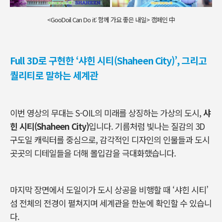
<GooDoil Can Do it: 함께 가요 좋은 내일> 캠페인 中
Full 3D로 구현한 ‘샤힌 시티(Shaheen City)’, 그리고
퀄리티로 말하는 세계관
이번 영상의 무대는 S-OIL의 미래를 상징하는 가상의 도시,
샤
힌 시티(Shaheen City)
입니다. 기름처럼 빛나는 질감의 3D
구도일 캐릭터를 중심으로, 감각적인 디자인의 인물들과 도시
곳곳의 디테일들을 더해 몰입감을 극대화했습니다.
마지막 장면에서 도일이가 도시 상공을 비행할 때
‘
샤힌 시티
’
섬 전체의 전경이 펼쳐지며 세계관을 한눈에 확인할 수 있습니
다
.