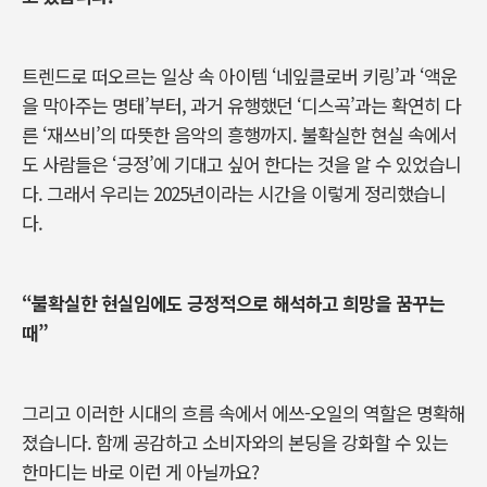
트렌드로 떠오르는 일상 속 아이템 ‘네잎클로버 키링’과 ‘액운
을 막아주는 명태’부터, 과거 유행했던 ‘디스곡’과는 확연히 다
른 ‘재쓰비’의 따뜻한 음악의 흥행까지.
불확실한 현실 속에서
도 사람들은 ‘긍정’에 기대고 싶어 한다는 것을 알 수 있었습니
다.
그래서 우리는 2025년이라는 시간을 이렇게 정리했습니
다.
“불확실한 현실임에도 긍정적으로 해석하고 희망을 꿈꾸는
때”
그리고 이러한 시대의 흐름 속에서 에쓰-오일의 역할은 명확해
졌습니다. 함께 공감하고 소비자와의 본딩을 강화할 수 있는
한마디는 바로 이런 게 아닐까요?