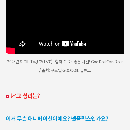
2025년 S-OIL TV광고(15초) : 함께 가요~ 좋은 내일! GooDoil Can Do it
/ 출처: 구도일 GOODOIL 유튜브
📈그 성과는?
이거 무슨 애니메이션이에요? 넷플릭스인가요?