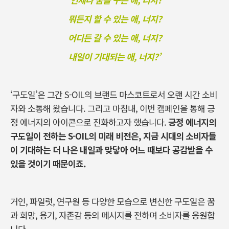
뭐든지 할 수 있는 애, 너지?
어디든 갈 수 있는 애, 너지?
내일이 기대되는 애, 너지?’
‘
구도일
’
은 그간
S-OIL
의 브랜드 마스코트로서 오랜 시간 소비
자와 소통해 왔습니다
.
그리고 마침내
,
이번 캠페인을 통해 긍
정 에너지의 아이콘으로 진화하고자 했습니다
.
긍정 에너지의
구도일이 전하는
S-OIL
의 미래 비전은
,
지금 시대의 소비자들
이 기대하는 더 나은 내일과 맞닿아 어느 때보다 공감받을 수
있을 것이기 때문이죠
.
거인
,
파일럿
,
연구원 등 다양한 모습으로 변신한 구도일은 꿈
과 희망
,
용기
,
자존감 등의 메시지를 전하며 소비자를 응원합
니다
.