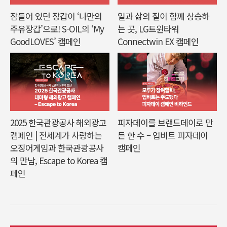
잠들어 있던 장갑이 ‘나만의
일과 삶의 질이 함께 상승하
주유장갑’으로! S-OIL의 ‘My
는 곳, LG트윈타워
GoodLOVES’ 캠페인
Connectwin EX 캠페인
2025 한국관광공사 해외광고
피자데이를 브랜드데이로 만
캠페인 | 전세계가 사랑하는
든 한 수 – 업비트 피자데이
오징어게임과 한국관광공사
캠페인
의 만남, Escape to Korea 캠
페인