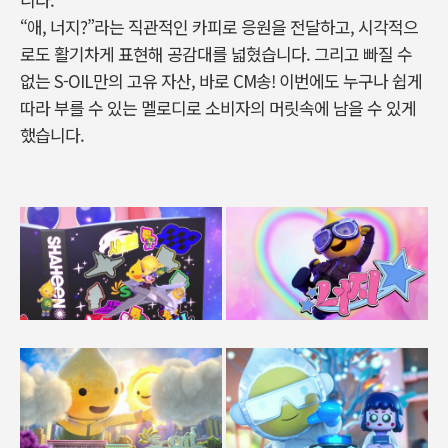
“
애
,
너지
?”
라는 직관적인 카피로 응원을 전달하고
,
시각적으
로도 활기차게 표현해 공감대를 넓혔습니다
.
그리고 빠질 수
없는
S-OIL
만의 고유 자산
,
바로
CM
송
!
이번에도 누구나 쉽게
따라 부를 수 있는 멜로디로 소비자의 머릿속에 남을 수 있게
했습니다
.