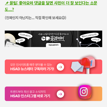
📌 꿀팁: 좋아요와 댓글을 달면 샤힌이 더 잘 보인다는 소문
도...?
(진짜인지 아닌지는... 직접 확인해 보세요
😉)