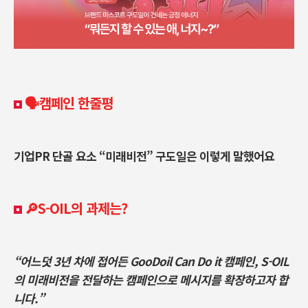
🗣️캠페인 한줄평
기업PR 단골 요소 “미래비전” 구도일은 이렇게 말했어요
🔎S-OIL의 과제는?
“어느덧 3년 차에 접어든 GooDoil Can Do it 캠페인, S-OIL
의 미래비전을 전달하는 캠페인으로 메시지를 확장하고자 합
니다.”