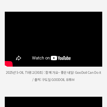
2025년 S-OIL TV광고(30초) : 함께 가요~ 좋은 내일! GooDoil Can Do it
/ 출처: 구도일 GOODOIL 유튜브