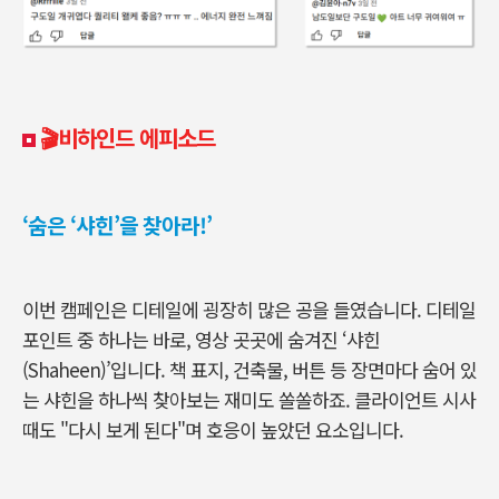
🎬비하인드 에피소드
‘숨은 ‘샤힌’을 찾아라!’
이번 캠페인은 디테일에 굉장히 많은 공을 들였습니다
.
디테일
포인트 중 하나는 바로
,
영상 곳곳에 숨겨진
‘
샤힌
(Shaheen)’
입니다. 책 표지
,
건축물
,
버튼 등 장면마다 숨어 있
는 샤힌을 하나씩 찾아보는 재미도 쏠쏠하죠
.
클라이언트 시사
때도
"
다시 보게 된다
"
며 호응이 높았던 요소입니다
.