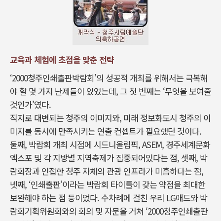
교육과 체험에 초점을 맞춘 전략
‘2000청주인쇄출판박람회’의 성공적 개최를 위해서는 극복해
야 할 몇 가지 난제들이 있었는데, 그 첫 번째는 ‘무엇을 보여줄
것인가’였다.
직지로 대변되는 청주의 이미지와, 미래 정보화도시 청주의 이
미지를 동시에 만족시키는 연출 컨셉트가 필요했던 것이다.
둘째, 박람회 개최 시점에 시드니올림픽, ASEM, 경주세계문화
엑스포 및 각 지방별 지역축제가 집중되어있다는 점, 셋째, 박
람회장과 인접한 청주 자체의 관광 인프라가 미흡하다는 점,
넷째, ‘인쇄출판’이라는 박람회 타이틀이 갖는 약점을 최대한
보완해야 하는 점 등이었다. 수차례에 걸친 우리 LG애드와 박
람회기획위원회와의 회의 및 자문을 거쳐 ‘2000청주인쇄출판