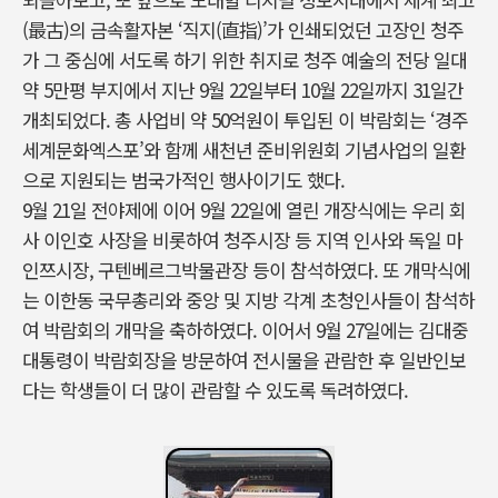
(最古)의 금속활자본 ‘직지(直指)’가 인쇄되었던 고장인 청주
가 그 중심에 서도록 하기 위한 취지로 청주 예술의 전당 일대
약 5만평 부지에서 지난 9월 22일부터 10월 22일까지 31일간
개최되었다. 총 사업비 약 50억원이 투입된 이 박람회는 ‘경주
세계문화엑스포’와 함께 새천년 준비위원회 기념사업의 일환
으로 지원되는 범국가적인 행사이기도 했다.
9월 21일 전야제에 이어 9월 22일에 열린 개장식에는 우리 회
사 이인호 사장을 비롯하여 청주시장 등 지역 인사와 독일 마
인쯔시장, 구텐베르그박물관장 등이 참석하였다. 또 개막식에
는 이한동 국무총리와 중앙 및 지방 각계 초청인사들이 참석하
여 박람회의 개막을 축하하였다. 이어서 9월 27일에는 김대중
대통령이 박람회장을 방문하여 전시물을 관람한 후 일반인보
다는 학생들이 더 많이 관람할 수 있도록 독려하였다.