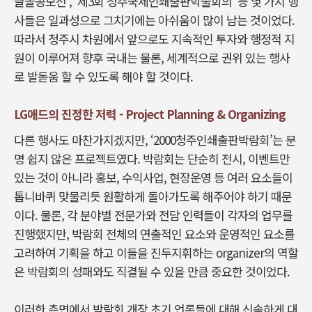
글꼴공모전’, ‘제3회 청주국제인쇄출판학술회의’ 등 몇 가지 행
사들은 일과성으로 그치기에는 아쉬움이 많이 남는 것이었다.
따라서 청주시 차원에서 앞으로도 지속적인 투자와 행정적 지
원이 이루어져 향후 국내는 물론, 세계적으로 권위 있는 행사
로 발돋움 할 수 있도록 해야 할 것이다.
LG애드의 진정한 저력 - Project Planning & Organizing
다른 행사도 마찬가지겠지만, ‘2000청주인쇄출판박람회’는 분
명 쉽지 않은 프로젝트였다. 박람회는 단순히 전시, 이벤트만
있는 것이 아니라 홍보, 수익사업, 현장운영 등 여러 요소들이
톱니바퀴 맞물리듯 원활하게 돌아가도록 해주어야 하기 때문
이다. 물론, 각 분야별 전문가와 전담 인력들이 각자의 업무를
진행했지만, 박람회 전체의 연출적인 요소와 운영적인 요소를
고려하여 기획을 하고 이들을 진두지휘하는 organizer의 역할
은 박람회의 성패와도 직결될 수 있을 만큼 중요한 것이었다.
이러한 측면에서 박람회 개장 초기 언론들에 대해 신속하게 대