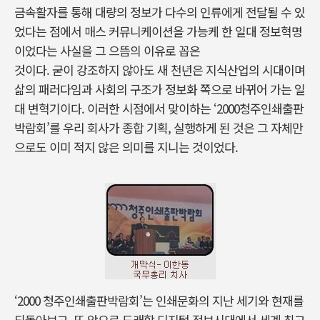
금속활자를 통해 대량의 정보가 다수의 인류에게 전달될 수 있
었다는 점에서 매스 커뮤니케이션을 가능케 한 일대 정보혁명
이었다는 사실을 그 으뜸의 이유로 꼽은
것이다. 굳이 강조하지 않아도 새 천년은 지식산업의 시대이며
삶의 패러다임과 사회의 구조가 정보화 쪽으로 바뀌어 가는 일
대 변혁기이다. 이러한 시점에서 맞이하는 ‘2000청주인쇄출판
박람회’를 우리 회사가 종합 기획, 실행하게 된 것은 그 자체만
으로도 이미 적지 않은 의미를 지니는 것이었다.
‘2000 청주인쇄출판박람회’는 인쇄문화의 지난 세기와 현재를
되돌아보고, 또 앞으로 도래할 디지털 정보시대에서 세계 최고