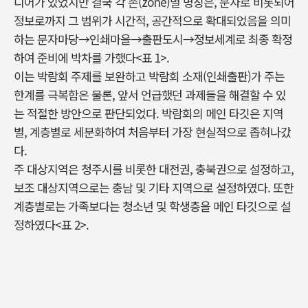
디어가 있었지만 결국 각 존(zone)별 명칭은, 문자로 비롯되어
정보로까지 그 범위가 시간적, 공간적으로 확대되었음을 의미
하는 문자마당→인쇄마을→출판도시→정보세계로 최종 확정
하여 준비에 박차를 가했다<표 1>.
이는 박람회 주제를 보완하고 박람회 소재(인쇄출판)가 주는
한계를 극복함은 물론, 앞서 언급했던 과제들을 해결할 수 있
는 적절한 방안으로 판단되었다. 박람회의 메인 타깃은 지역
별, 계층별로 세분화하여 처음부터 가장 현실적으로 좁혀나갔
다.
주 대상지역은 청주시를 비롯한 대전권, 충북권으로 설정하고,
보조 대상지역으로는 충남 및 기타 지역으로 설정하였다. 또한
계층별로는 가족보다는 청소년 및 학생층을 메인 타깃으로 설
정하였다<표 2>.