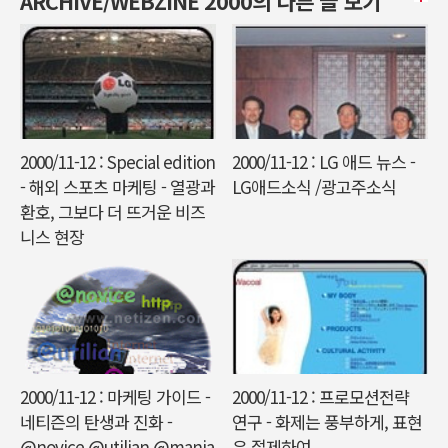
ARCHIVE/WEBZINE 2000의 다른 글 보기
2000/11-12 : Special edition
2000/11-12 : LG 애드 뉴스 -
- 해외 스포츠 마케팅 - 열광과
LG애드소식 /광고주소식
환호, 그보다 더 뜨거운 비즈
니스 현장
2000/11-12 : 마케팅 가이드 -
2000/11-12 : 프로모션전략
네티즌의 탄생과 진화 -
연구 - 화제는 풍부하게, 표현
@novice @utilian @mania
은 절제하여