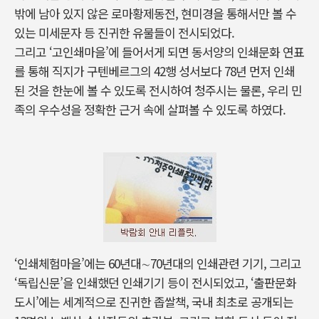
밖에 남아 있지 않은 로마황제동전, 현미경을 통해서만 볼 수
있는 미세문자 등 진귀한 유물들이 전시되었다.
그리고 ‘고인쇄마을’에 들어서게 되면 동서양의 인쇄문화 연표
를 통해 직지가 구텐베르그의 42행 성서보다 78년 먼저 인쇄
된 것을 한눈에 볼 수 있도록 전시하여 청주시는 물론, 우리 민
족의 우수성을 정확한 근거 속에 살펴볼 수 있도록 하였다.
‘인쇄체험마을’에는 60년대∼70년대의 인쇄관련 기기, 그리고
‘독립신문’을 인쇄했던 인쇄기기 등이 전시되었고, ‘출판문화
도시’에는 세계적으로 진귀한 좁쌀책, 국내 최초로 공개되는