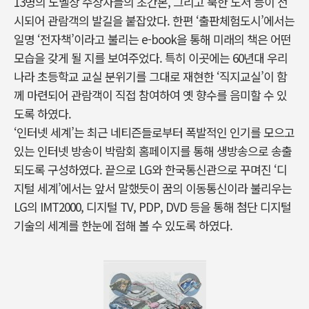
13명의 노벨상 수상자들의 초간본, 그리고 북한 도서 등이 전
시되어 관람객의 발길을 붙잡았다. 한편 ‘출판체험도시’에서는
일명 ‘전자책’이라고 불리는 e-book을 통해 미래의 책은 어떤
모습을 갖게 될 지를 보여주었다. 특히 이곳에는 60년대 우리
나라 초등학교 교실 분위기를 그대로 재현한 ‘직지교실’이 함
께 마련되어 관람객이 직접 참여하여 옛 향수를 음미할 수 있
도록 하였다.
‘인터넷 세계’는 최근 네티즌들로부터 폭발적인 인기를 모으고
있는 인터넷 방송이 박람회 홈페이지를 통해 생방송으로 송출
되도록 구성하였다. 끝으로 LG와 한국통신관으로 꾸며진 ‘디
지털 세계’에서는 앞서 말했듯이 꿈의 이동통신이라 불리우는
LG의 IMT2000, 디지털 TV, PDP, DVD 등을 통해 첨단 디지털
기술의 세계를 한눈에 접해 볼 수 있도록 하였다.