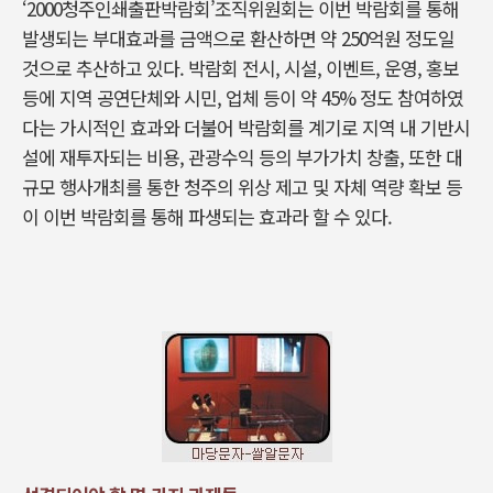
‘2000청주인쇄출판박람회’조직위원회는 이번 박람회를 통해
발생되는 부대효과를 금액으로 환산하면 약 250억원 정도일
것으로 추산하고 있다. 박람회 전시, 시설, 이벤트, 운영, 홍보
등에 지역 공연단체와 시민, 업체 등이 약 45% 정도 참여하였
다는 가시적인 효과와 더불어 박람회를 계기로 지역 내 기반시
설에 재투자되는 비용, 관광수익 등의 부가가치 창출, 또한 대
규모 행사개최를 통한 청주의 위상 제고 및 자체 역량 확보 등
이 이번 박람회를 통해 파생되는 효과라 할 수 있다.