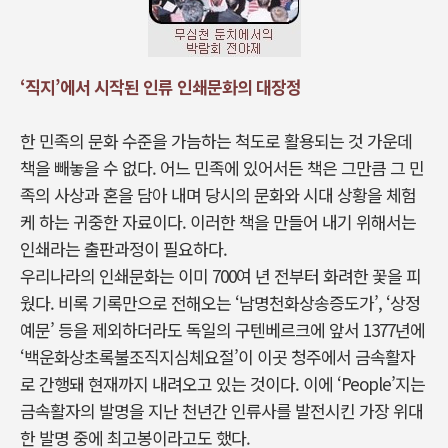
‘직지’에서 시작된 인류 인쇄문화의 대장정
한 민족의 문화 수준을 가늠하는 척도로 활용되는 것 가운데
책을 빼놓을 수 없다. 어느 민족에 있어서든 책은 그만큼 그 민
족의 사상과 혼을 담아 내며 당시의 문화와 시대 상황을 체험
케 하는 귀중한 자료이다. 이러한 책을 만들어 내기 위해서는
인쇄라는 출판과정이 필요하다.
우리나라의 인쇄문화는 이미 700여 년 전부터 화려한 꽃을 피
웠다. 비록 기록만으로 전해오는 ‘남명천화상송증도가’, ‘상정
예문’ 등을 제외하더라도 독일의 구텐베르크에 앞서 1377년에
‘백운화상초록불조직지심체요절’이 이곳 청주에서 금속활자
로 간행돼 현재까지 내려오고 있는 것이다. 이에 ‘People’지는
금속활자의 발명을 지난 천년간 인류사를 발전시킨 가장 위대
한 발명 중에 최고봉이라고도 했다.