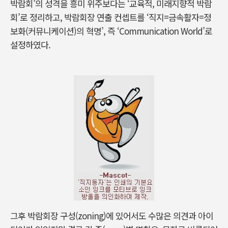
박람회’의 성격을 흥미 위주보다는 ‘교육적, 미래지향적 박람
회’로 정리하고, 박람회장 연출 컨셉트를 ‘직지=금속활자=정
보화(커뮤니케이션)의 혁명’, 즉 ‘Communication World’로
설정하였다.
그후 박람회장 구성(zoning)에 있어서도 수많은 의견과 아이