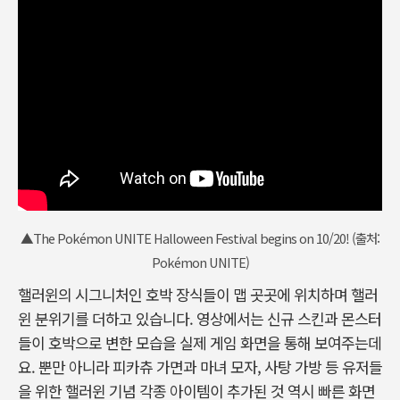
▲The Pokémon UNITE Halloween Festival begins on 10/20! (출처:
Pokémon UNITE)
핼러윈의 시그니처인 호박 장식들이 맵 곳곳에 위치하며 핼러
윈 분위기를 더하고 있습니다. 영상에서는 신규 스킨과 몬스터
들이 호박으로 변한 모습을 실제 게임 화면을 통해 보여주는데
요. 뿐만 아니라 피카츄 가면과 마녀 모자, 사탕 가방 등 유저들
을 위한 핼러윈 기념 각종 아이템이 추가된 것 역시 빠른 화면