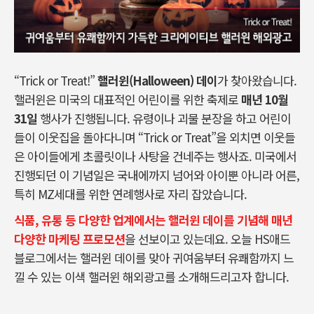
“Trick or Treat!”
핼러윈(Halloween)
데이
가 찾아왔습니다.
핼러윈은 미국의 대표적인 어린이를 위한 축제로
매년 10월
31일
행사가 진행됩니다. 유령이나 괴물 분장을 하고 어린이
들이 이웃집을 돌아다니며 “Trick or Treat”을 외치면 이웃들
은 아이들에게 초콜릿이나 사탕을 건네주는 행사죠. 미국에서
진행되던 이 기념일은 국내에까지 넘어와 아이뿐 아니라 어른,
특히 MZ세대를 위한 연례행사로 자리 잡았습니다.
식품, 유통 등 다양한 업계에서는 핼러윈 데이를 기념해 매년
다양한 마케팅 프로모션
을 선보이고 있는데요. 오늘 HS애드
블로그에서는 핼러윈 데이를 맞아 귀여움부터 유쾌함까지 느
낄 수 있는 이색 핼러윈 해외광고를 소개해드리고자 합니다.