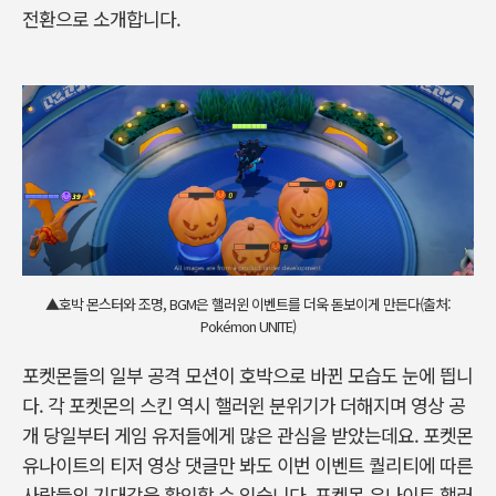
전환으로 소개합니다.
▲호박 몬스터와 조명, BGM은 핼러윈 이벤트를 더욱 돋보이게 만든다(출처:
Pokémon UNITE)
포켓몬들의 일부 공격 모션이 호박으로 바뀐 모습도 눈에 띕니
다. 각 포켓몬의 스킨 역시 핼러윈 분위기가 더해지며 영상 공
개 당일부터 게임 유저들에게 많은 관심을 받았는데요. 포켓몬
유나이트의 티저 영상 댓글만 봐도 이번 이벤트 퀄리티에 따른
사람들의 기대감을 확인할 수 있습니다. 포켓몬 유나이트 핼러