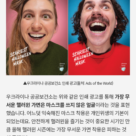
▲우크라이나 공공보건소 인쇄 광고(출처: Ads of the World)
우크라이나 공공보건소는 위와 같은 인쇄 광고를 통해
가장 무
서운 핼러윈 가면은 마스크를 쓰지 않은 얼굴
이라는 것을 표현
했습니다. 어느덧 익숙해진 마스크 착용은 개인위생의 기본이
되었는데요. 안전하게 핼러윈을 즐기는 것이 중요한 시기인 만
큼 올해 핼러윈 시즌에는 가장 무서운 가면 착용은 피하는 것