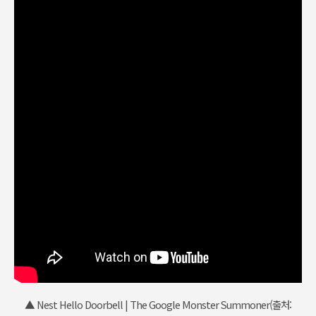
▲ Nest Hello Doorbell | The Google Monster Summoner(출처: