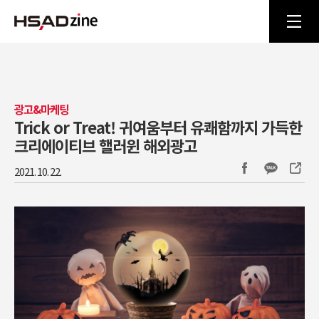
광고&마케팅
Trick or Treat! 귀여움부터 유쾌함까지 가득한
크리에이티브 핼러윈 해외광고
2021. 10. 22.