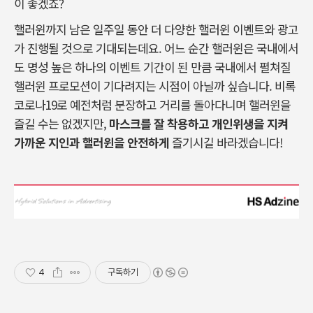
이 좋겠죠?
핼러윈까지 남은 일주일 동안 더 다양한 핼러윈 이벤트와 광고
가 진행될 것으로 기대되는데요. 어느 순간 핼러윈은 국내에서
도 명성 높은 하나의 이벤트 기간이 된 만큼 국내에서 펼쳐질
핼러윈 프로모션이 기다려지는 시점이 아닐까 싶습니다. 비록
코로나19로 예전처럼 분장하고 거리를 돌아다니며 핼러윈을
즐길 수는 없겠지만,
마스크를 잘 착용하고 개인위생을 지켜
가까운 지인과 핼러윈을 안전하게
즐기시길 바라겠습니다!
4
구독하기