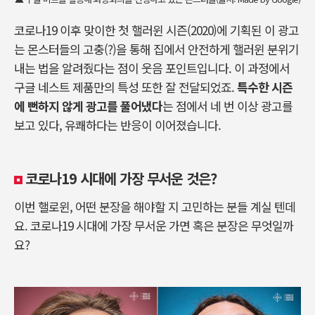
코로나19 이후 맞이한 첫 핼러윈 시즌(2020)에 기획된 이 광고
는 몬스터들의 고충(?)을 통해 집에서 안전하게 핼러윈 분위기
내는 법을 알려줬다는 점이 웃음 포인트입니다. 이 과정에서
구글 네스트 제품만의 특성 또한 잘 전달되었죠.
특수한 시즌
에 뻔하지 않게
광고를 풀어냈다
는 점에서 네 번 이상 광고를
보고 있다, 유쾌하다는 반응이 이어졌습니다.
코로나19 시대에 가장 무서운 것은?
이번 핼로윈, 어떤 분장을 해야할 지 고민하는 분들 계실 텐데
요. 코로나19 시대에 가장 무서운 가면 혹은 분장은 무엇일까
요?