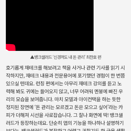
▲뱅크샐러드 ‘신경꺼도 내 돈 관리’ 최찬호 편
호기롭게 재테크를 해보려고 책을 사거나 관련 기사를 읽기 시
작하지만, 재테크 내용과 전문용어에 포기했던 경험이 한 번쯤
있으실 텐데요. 런칭 편에서는 아무리 재테크 강의를 듣고 노
력해 봐도 귀에는 들어오지 않고, 너무 어려워 멘붕에 빠진 우
리의 모습을 보여줍니다. 마치 모델과 아이컨택을 하는 듯한
정지된 장면에 ‘돈 관리는 모르겠고 돈은 모으고 싶어’라는 카
피가 더해져 시선을 사로잡습니다. 그 찰나 화면에 딱! 뱅크샐
러드가 등장하는데요. 단순히 앱의 기능을 하나하나 설명하기
보다는, 뱅크샐러드가 복잡하고 어렵고 귀찮기도 한 금융 생활