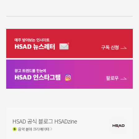
HSAD 공식 블로그 HSADzine
음악
분야 크리에이터