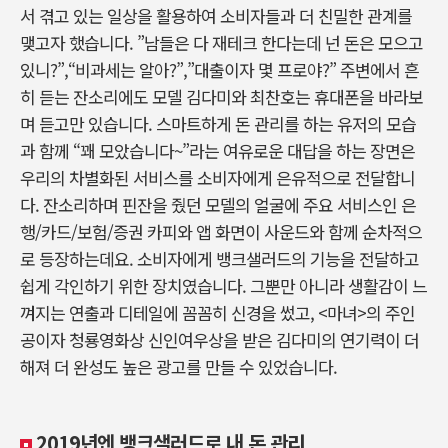
서 겪고 있는 일상을 활용하여 소비자들과 더 친밀한 관계를
맺고자 했습니다. ”남들은 다 재테크 한다는데 넌 돈은 모으고
있니?”,“비과세는 알아?”,”대출이자 몇 프로야?” 주변에서 흔
히 듣는 잔소리에도 모델 김다미와 최찬호는 휴대폰을 바라보
며 듣고만 있습니다. 스마트하게 돈 관리를 하는 유저의 모습
과 함께 “꽤 모았습니다~”라는 여유로운 대답을 하는 장면은
우리의 차별화된 서비스를 소비자에게 은유적으로 전달합니
다. 잔소리하며 핀잔을 줬던 모델의 얼굴에 주요 서비스인 은
행/카드/보험/증권 카피와 앱 화면이 사운드와 함께 순차적으
로 등장하는데요. 소비자에게 뱅크샐러드의 기능을 전달하고
쉽게 각인하기 위한 장치였습니다. 그뿐만 아니라 생활감이 느
껴지는 연출과 디테일에 꼼꼼히 신경을 썼고, <마녀>의 주인
공이자 청룡영화상 신인여우상을 받은 김다미의 연기력이 더
해져 더 완성도 높은 광고를 만들 수 있었습니다.
2019년엔 뱅크샐러드로 내 돈 관리