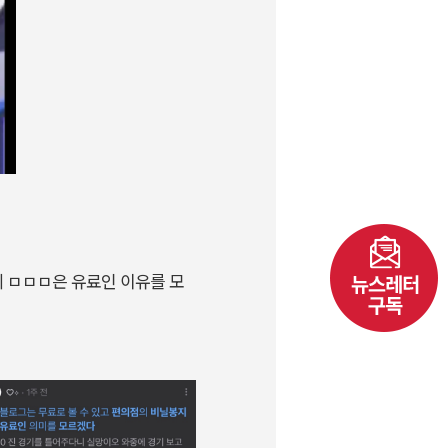
데 ㅁㅁㅁ은 유료인 이유를 모