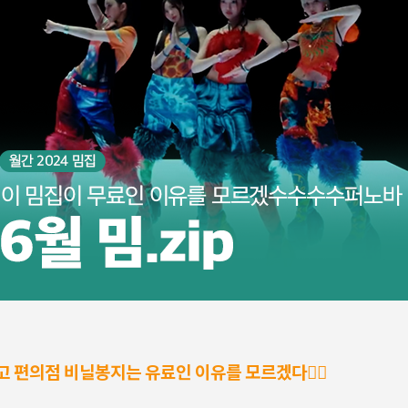
고 편의점 비닐봉지는 유료인 이유를 모르겠다🤷‍♀️