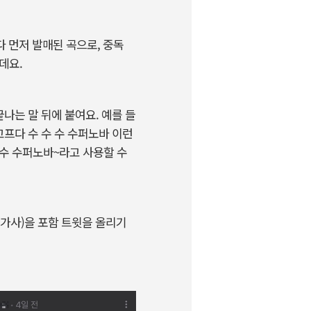
다 먼저 발매된 곡으로, 중독
데요.
끝나는 말 뒤에 붙여요. 예를 들
고프다 수 수 수 수퍼노바 이런
수 수 수퍼노바~라고 사용할 수
(가사)을 포함 트윗을 올리기