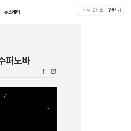
티스토리툴바
HSAD 공식 블로그 HSADzine
구독하기
뉴스레터
수수퍼노바