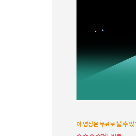
이 영상은 무료로 볼 수 있
수 수 수 수퍼노바👽