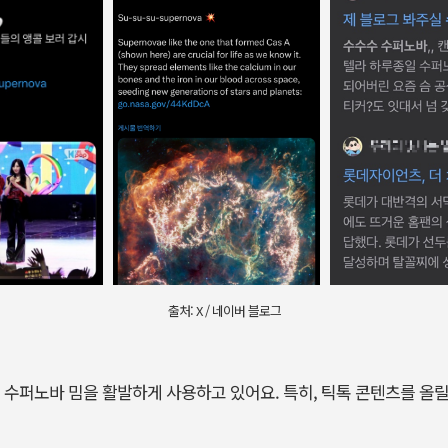
출처: X / 네이버 블로그
 수퍼노바 밈을 활발하게 사용하고 있어요. 특히, 틱톡 콘텐츠를 올릴