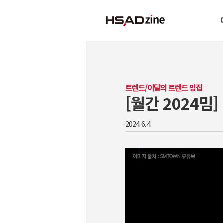
트렌드/이달의 트렌드 밈집
[월간 2024밈
2024. 6. 4.