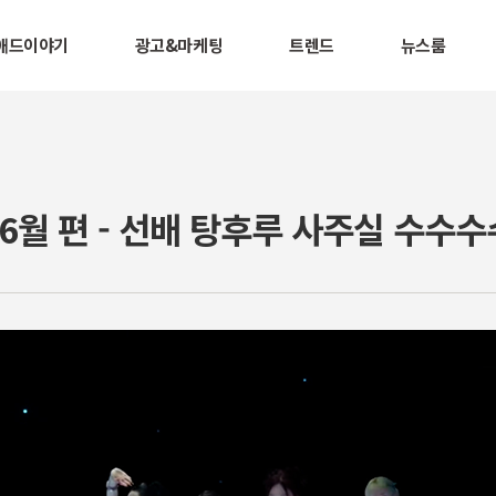
애드이야기
광고&마케팅
트렌드
뉴스룸
] 6월 편 - 선배 탕후루 사주실 수수