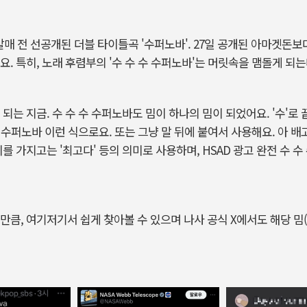
 발매 전 선공개된 더블 타이틀곡 '수퍼노바'. 27일 공개된 아마겟돈보
. 특히, 노래 후렴부의 '수 수 수 수퍼노바'는 머릿속을 맴돌게 되는
되는 지금. 수 수 수 수퍼노바도 밈이 하나의 밈이 되었어요. '수'로 
수 수퍼노바 이런 식으로요. 또는 그냥 말 뒤에 붙여서 사용해요. 아 배
를 가지고는 '최고다' 등의 의미로 사용하며, HSAD 광고 완전 수 
만큼, 여기저기서 쉽게 찾아볼 수 있으며 나사 공식 X에서도 해당 밈