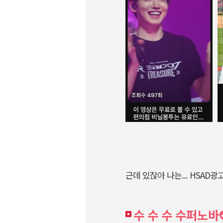
근데 있잖아 나는... HSAD
수 수 수 수퍼노바