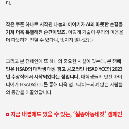
다
.
작은 쿠폰 하나로 시작된 나눔의 이야기가
AI
의 따뜻한 손길을
거쳐 더욱 특별해진 순간이었죠
.
이렇게 기술이 우리의 마음을
더 따뜻하게 전할 수 있다니
,
멋지지 않나요
?
✨
그리고 본 캠페인에 또 하나의 중요한 사실이 있는데
,
본 캠페
인은
HSAD
의 대학생 대상 광고 공모전인
HSAD YCC
의
2023
년 수상작에서 시작되었다는 점입니다
.
대학생들의 멋진 아이
디어가
HSAD
와
CU
를 통해 더욱 업그레이드되며 많은 사람들
의 동참을 이끌었답니다.
지금 내곁에도 있을 수 있는, ‘실종아동네컷’ 캠페인