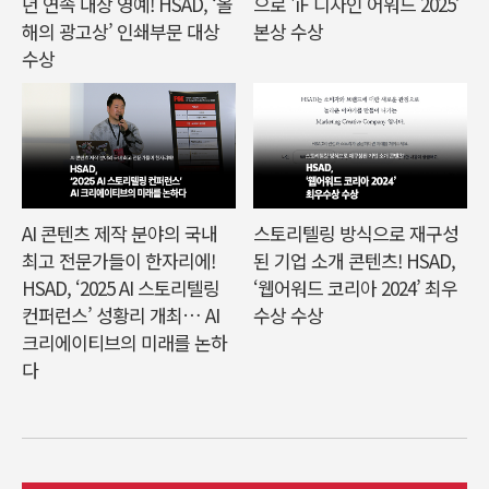
년 연속 대상 영예! HSAD, ‘올
으로 'iF 디자인 어워드 2025’
해의 광고상’ 인쇄부문 대상
본상 수상
수상
AI 콘텐츠 제작 분야의 국내
스토리텔링 방식으로 재구성
최고 전문가들이 한자리에!
된 기업 소개 콘텐츠! HSAD,
HSAD, ‘2025 AI 스토리텔링
‘웹어워드 코리아 2024’ 최우
컨퍼런스’ 성황리 개최… AI
수상 수상
크리에이티브의 미래를 논하
다