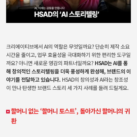
크리에이티브에서
AI
의 역할은 무엇일까요
?
단순히 제작 소요
시간을 줄이고
,
업무 효율성을 극대화하기 위한 편리한 도구일
까요
?
아니면 새로운 영감의 파트너일까요
?
HSAD
는
AI
를 통
해 창의적인 스토리텔링을 더욱 풍성하게 완성해
,
브랜드의 이
야기를 전달하고 있습니다
.
HSAD
의 창의성과
AI
라는 창조성
이 만나 탄생한 브랜드 스토리 세 가지 사례를 들려 드릴게요
.
할머니 없는 ‘할머니 토스트’, 돌아가신 할머니의 귀
환