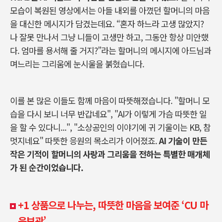
모습이 복원된 영상에서는 아들 내외를 아꼈던 할머니의 마음
을 대신한 메시지가 담겼는데요
. “
혼자 하느라 고생 많았지
?
나 잘못 만나서 그냥 니들이 고생만 하고
,
그동안 항상 미안했
다
.
엄마를 용서해 줄 거지
?”
라는 할머니의 메시지에 아드님과
며느리는 그리움에 눈시울을 붉혔습니다
.
이를 본 많은 이들도 함께 마음이 따뜻해졌습니다
. "
할머니 모
습을 다시 보니 너무 반갑네요
", "AI
가 이렇게 가슴 따뜻한 일
을 할 수 있다니
...", "
소상공인의 이야기에 귀 기울이는
KB,
참
멋지네요
"
따뜻한 응원의 목소리가 이어졌죠
.
AI
기술이 만든
작은 기적이 할머니의 사랑과 그리움을 전하는 특별한 매개체
가 된 순간이었습니다
.
+1 상품으로 나누는, 따뜻한 마음을 보여준 ‘CU 마
음보관’