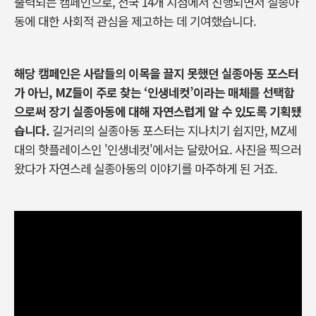
출력되는 캠페인으로
,
전국
14
개 지점에서 진행되면서 실종아
동에 대한 사회적 관심을 제고하는 데 기여했습니다
.
해당 캠페인은 사람들의 이목을 끌지 못했던 실종아동 포스터
가 아닌
, MZ
들이 주로 찾는
‘
인생네컷
’
이라는 매체를 선택함
으로써 장기 실종아동에 대해 자연스럽게 알 수 있도록 기획됐
습니다
.
길거리의 실종아동 포스터는 지나치기 쉽지만
, MZ
세
대의 핫플레이스인
'
인생네컷
'
에서는 달랐어요
.
사진을 찍으러
왔다가 자연스레 실종아동의 이야기를 마주하게 된 거죠
.