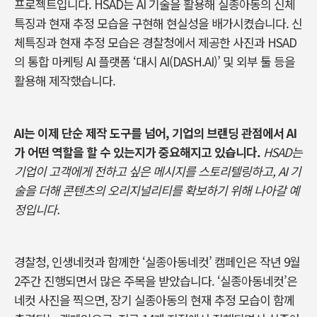
프로젝트입니다. HSAD는 AI 기술을 활용해 실종아동의 신체
특징과 현재 추정 모습을 구현해 현실성을 배가시켰습니다. 신
체특징과 현재 추정 모습은 경찰청에서 제공한 사진과 HSAD
의 통합 마케팅 AI 플랫폼 ‘대시 AI(DASH.AI)’ 및 외부 툴 등을
활용해 제작했습니다.
AI는 이제 단순 제작 도구를 넘어, 기업의 브랜딩 관점에서 AI
가 어떤 역할을 할 수 있는지가 중요해지고 있습니다.
HSAD는
기업이 고객에게 전하고 싶은 메시지를 스토리텔링하고, AI 기
술을 더해 콘텐츠의 오리지널리티를 확보하기 위해 나아갈 예
정입니다.
경찰청
,
인생네컷과 함께한 ‘실종아동네컷’ 캠페인은 작년
9
월
2
주간 진행되면서 많은 주목을 받았습니다
. ‘실종아동네컷’은
네컷 사진을 찍으면
,
장기 실종아동의 현재 추정 모습이 함께