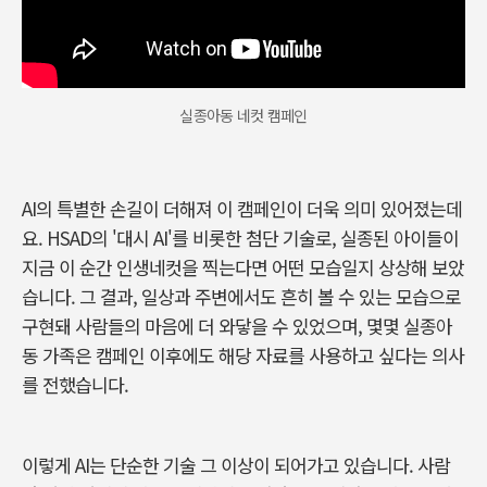
실종아동 네컷 캠페인
AI
의 특별한 손길이 더해져 이 캠페인이 더욱 의미 있어졌는데
요
. HSAD
의
'
대시
AI'
를 비롯한 첨단 기술로
,
실종된 아이들이
지금 이 순간 인생네컷을 찍는다면 어떤 모습일지 상상해 보았
습니다
.
그 결과
,
일상과 주변에서도 흔히 볼 수 있는 모습으로
구현돼 사람들의 마음에 더 와닿을 수 있었으며
,
몇몇 실종아
동 가족은 캠페인 이후에도 해당 자료를 사용하고 싶다는 의사
를 전했습니다
.
이렇게
AI
는 단순한 기술 그 이상이 되어가고 있습니다
.
사람