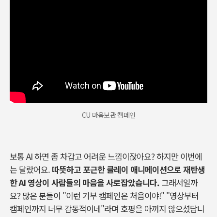
CU 마음보관 캠페인
보통
AI
하면 좀 차갑고 어려운 느낌이잖아요
?
하지만 이번에
는 달랐어요
.
따뜻하고 포근한 클레이 애니메이션으로 재탄생
한
AI
영상이 사람들의 마음을 사로잡았습니다
.
그래서일까
요
?
많은 분들이
"
이런 기부 캠페인은 처음이야
!" "
영상부터
캠페인까지 너무 감동적이네
"
라며 호평을 아끼지 않으셨답니