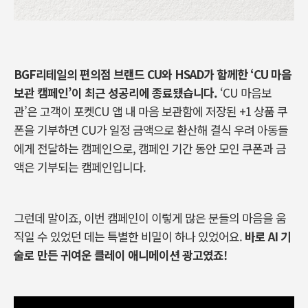
BGF
리테일의 편의점 브랜드
CU
와
HSAD
가 함께한
‘CU
마음
보관 캠페인
’
이 최근 성공리에 종료됐습니다
.
‘CU
마음보
관
’
은 고객이 포켓CU 앱 내 마음 보관함에 저장된
+1
상품 쿠
폰을 기부하면
CU
가 일정 금액으로 환산해 결식 우려 아동들
에게 전달하는 캠페인으로
,
캠페인 기간 동안 모인 쿠폰과 금
액은 기부되는 캠페인입니다
.
그런데 말이죠
,
이번 캠페인이 이렇게 많은 분들의 마음을 움
직일 수 있었던 데는 특별한 비밀이 하나 있었어요
.
바로
AI
기
술로 만든 귀여운 클레이 애니메이션 광고였죠
!