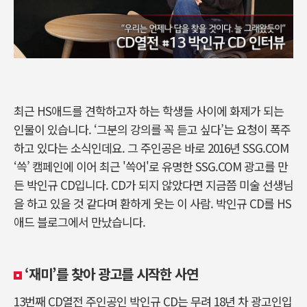
최근 HS애드를 견학하고자 하는 학생들 사이에 화제가 되는
인물이 있습니다. ‘그분의 강의를 꼭 듣고 싶다’는 요청이 폭주
하고 있다는 소식인데요. 그 주인공은 바로 2016년 SSG.COM
‘쓱’ 캠페인에 이어 최근 '쓱어'로 유명한 SSG.COM 광고를 만
든 박인규 CD입니다. CD가 되지 않았다면 지금쯤 미술 선생님
을 하고 있을 것 같다며 환하게 웃는 이 사람. 박인규 CD를 HS
애드 블로그에서 만났습니다.
‘재미’를 찾아 광고를 시작한 사연
13번째 CD열전 주인공인 박인규 CD는 무려 18년 차 광고인입