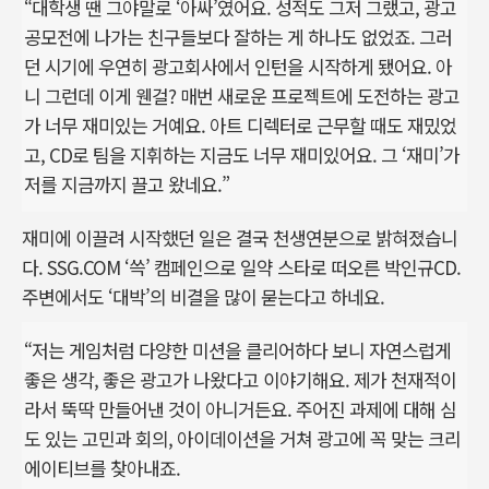
“대학생 땐 그야말로 ‘아싸’였어요. 성적도 그저 그랬고, 광고
공모전에 나가는 친구들보다 잘하는 게 하나도 없었죠. 그러
던 시기에 우연히 광고회사에서 인턴을 시작하게 됐어요. 아
니 그런데 이게 웬걸? 매번 새로운 프로젝트에 도전하는 광고
가 너무 재미있는 거예요. 아트 디렉터로 근무할 때도 재밌었
고, CD로 팀을 지휘하는 지금도 너무 재미있어요. 그 ‘재미’가
저를 지금까지 끌고 왔네요.”
재미에 이끌려 시작했던 일은 결국 천생연분으로 밝혀졌습니
다. SSG.COM ‘쓱’ 캠페인으로 일약 스타로 떠오른 박인규CD.
주변에서도 ‘대박’의 비결을 많이 묻는다고 하네요.
“저는 게임처럼 다양한 미션을 클리어하다 보니 자연스럽게
좋은 생각, 좋은 광고가 나왔다고 이야기해요. 제가 천재적이
라서 뚝딱 만들어낸 것이 아니거든요. 주어진 과제에 대해 심
도 있는 고민과 회의, 아이데이션을 거쳐 광고에 꼭 맞는 크리
에이티브를 찾아내죠.