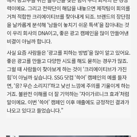
력이에요. 그리고 전략단이 해답을 내놓으면 제작팀이 회의를
거쳐 적합한 크리에이티브를 찾아내게 되죠. 브랜드의 장단점
을 날카롭게 분석해 ‘남들이 놓치기 쉬운 특색’을 잡아내는 것
이 우리 회사의 DNA이고, 좋은 광고 캠페인을 많이 만들어낸
비결이 아닐까 합니다.
사실 요즘 사람들은 ‘광고를 피하는 방법’을 많이 알고 있어요.
좋은 광고를 만들고 다양한 시도를 해도 묻히는 경우가 많죠.
그럴 때 사람들이 찾아보게 하는 것이 ‘크리에이티브가 가진
힘’이 아닐까 싶습니다. SSG 닷컴 ‘쓱어’ 캠페인의 예를 들자
면, ‘응? 무슨 소리지?’하고 낯선 느낌에 주의를 기울이게 하는
거죠. 불완전 이해를 더 잘 기억하는 ‘자이가르니크 효과’처럼
말이에요. 이번 ‘쓱어’ 캠페인 이후 매출에도 긍정적인 결과가
나오고 있다고 들었습니다.”