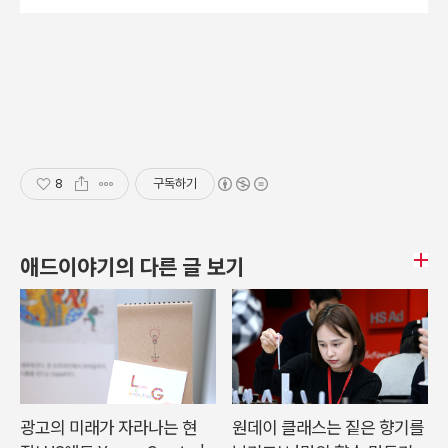
8
구독하기
애드이야기의 다른 글 보기
광고의 미래가 자라나는 현
원데이 클래스는 짙은 향기를