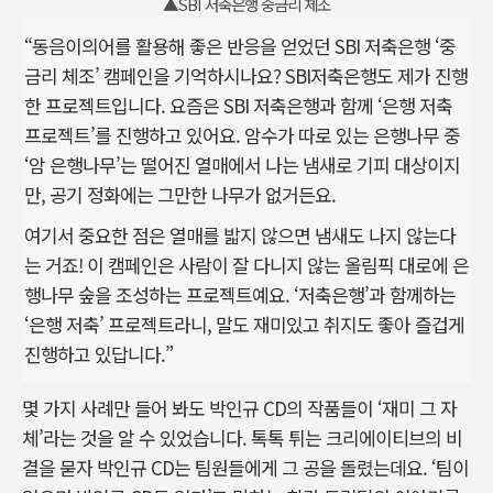
▲SBI 저축은행 중금리 체조
“동음이의어를 활용해 좋은 반응을 얻었던 SBI 저축은행 ‘중
금리 체조’ 캠페인을 기억하시나요? SBI저축은행도 제가 진행
한 프로젝트입니다. 요즘은 SBI 저축은행과 함께 ‘은행 저축
프로젝트’를 진행하고 있어요. 암수가 따로 있는 은행나무 중
‘암 은행나무’는 떨어진 열매에서 나는 냄새로 기피 대상이지
만, 공기 정화에는 그만한 나무가 없거든요.
여기서 중요한 점은 열매를 밟지 않으면 냄새도 나지 않는다
는 거죠! 이 캠페인은 사람이 잘 다니지 않는 올림픽 대로에 은
행나무 숲을 조성하는 프로젝트예요. ‘저축은행’과 함께하는
‘은행 저축’ 프로젝트라니, 말도 재미있고 취지도 좋아 즐겁게
진행하고 있답니다.”
몇 가지 사례만 들어 봐도 박인규 CD의 작품들이 ‘재미 그 자
체’라는 것을 알 수 있었습니다. 톡톡 튀는 크리에이티브의 비
결을 묻자 박인규 CD는 팀원들에게 그 공을 돌렸는데요. ‘팀이