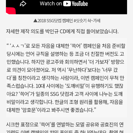
▲2018 SSG닷컴 캠페인 #싯슷기 솩~가세
자세한 제작 의도를 박인규 CD에게 직접 들어보았습니다.
“ ‘ㅅㅅㄱ’로 모든 자음을 대체한 ‘쓱어’ 캠페인을 처음 준비할
당시에는 언어 규칙을 설명하는 등 조금 더 친절한 버전도 고
민했습니다. 하지만 광고주와 회의하면서 ‘더 가보자’ 방향으
로 의견이 모아졌어요. 저 역시 ‘무난하다’보다는 ‘너무 갔
다’를 칭찬이라고 생각하는 사람이라, 이번 캠페인이 무척 만
족스럽습니다. 10대 사이에는 ‘도깨비말’이 유행하기도 했잖
아요? ‘쓱어’가 일종의 SSG 닷컴과 고객 사이에 나누는 도깨
비말이라고 생각합니다. 한글의 조형 원리를 활용해, 자음을
대체한 ‘암호문’이라고 봐주시면 좋겠습니다.”
시크한 표정으로 ‘쓱어’를 연발하는 모델 공유와 공효진의 연
기력도 이번 캠페인의 챠밍 포인트 중 하나였는데요. 촬영 현