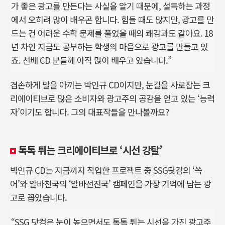
가 좋은 광고를 만든다는 사실을 알기 때문에, 설득하는 과정
에서 오히려 많이 배우곤 합니다. 힘들 때도 많지만, 광고를 만
드는 건 어려운 수학 문제를 풀었을 때의 쾌감과도 같아요. 18
년 차인 지금도 공부하는 학생의 마음으로 광고를 만들고 있
죠. 선배 CD 분들께 아직 많이 배우고 있습니다.”
겸손하게 말을 아끼는 박인규 CD이지만, 눈길을 사로잡는 크
리에이티브로 많은 소비자와 광고주의 공감을 얻고 있는 ‘능력
자’이기도 합니다. 그의 대표작들을 만나볼까요?
톡톡 튀는 크리에이티브로 ‘시선 강탈’
박인규 CD는 지금까지 작업한 프로젝트 중 SSG닷컴의 ‘쓱
어’와 알바천국의 ‘알바선진국’ 캠페인을 가장 기억에 남는 광
고로 꼽았습니다.
“SSG 닷컴은 눈이 높으면서도 톡톡 튀는 시선을 가진 광고주