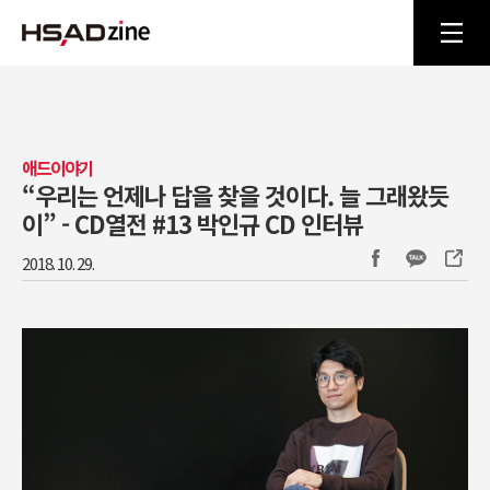
애드이야기
“우리는 언제나 답을 찾을 것이다. 늘 그래왔듯
이” - CD열전 #13 박인규 CD 인터뷰
2018. 10. 29.