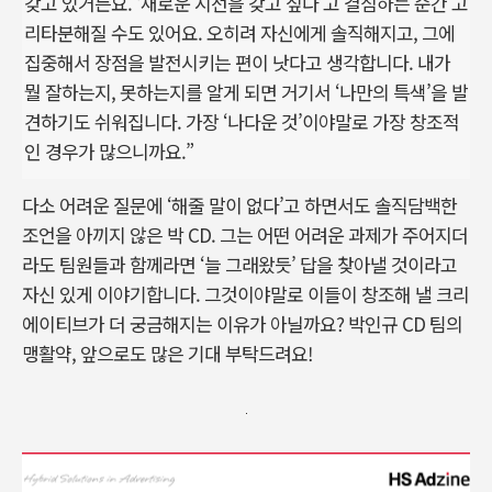
갖고 있거든요. ‘새로운 시선을 갖고 싶다’고 결심하는 순간 고
리타분해질 수도 있어요. 오히려 자신에게 솔직해지고, 그에
집중해서 장점을 발전시키는 편이 낫다고 생각합니다. 내가
뭘 잘하는지, 못하는지를 알게 되면 거기서 ‘나만의 특색’을 발
견하기도 쉬워집니다. 가장 ‘나다운 것’이야말로 가장 창조적
인 경우가 많으니까요.”
다소 어려운 질문에 ‘해줄 말이 없다’고 하면서도 솔직담백한
조언을 아끼지 않은 박 CD. 그는 어떤 어려운 과제가 주어지더
라도 팀원들과 함께라면 ‘늘 그래왔듯’ 답을 찾아낼 것이라고
자신 있게 이야기합니다. 그것이야말로 이들이 창조해 낼 크리
에이티브가 더 궁금해지는 이유가 아닐까요? 박인규 CD 팀의
맹활약, 앞으로도 많은 기대 부탁드려요!