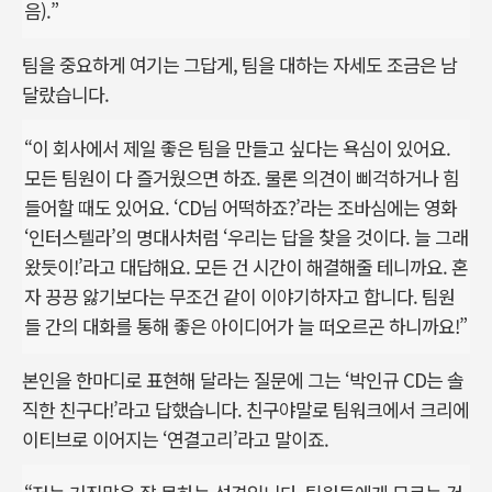
음).”
팀을 중요하게 여기는 그답게, 팀을 대하는 자세도 조금은 남
달랐습니다.
“이 회사에서 제일 좋은 팀을 만들고 싶다는 욕심이 있어요.
모든 팀원이 다 즐거웠으면 하죠. 물론 의견이 삐걱하거나 힘
들어할 때도 있어요. ‘CD님 어떡하죠?’라는 조바심에는 영화
‘인터스텔라’의 명대사처럼 ‘우리는 답을 찾을 것이다. 늘 그래
왔듯이!’라고 대답해요. 모든 건 시간이 해결해줄 테니까요. 혼
자 끙끙 앓기보다는 무조건 같이 이야기하자고 합니다. 팀원
들 간의 대화를 통해 좋은 아이디어가 늘 떠오르곤 하니까요!”
본인을 한마디로 표현해 달라는 질문에 그는 ‘박인규 CD는 솔
직한 친구다!’라고 답했습니다. 친구야말로 팀워크에서 크리에
이티브로 이어지는 ‘연결고리’라고 말이죠.