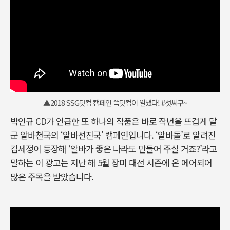
▲2018 SSG닷컴 캠페인 쓱닷컴이 일냈다! #섯씨구~
박인규 CD가 언급한 또 하나의 작품은 바로 작년을 뜨겁게 달
군 알바천국의 ‘알바선진국’ 캠페인입니다. ‘알바돌’로 알려진
김세정이 등장해 ‘알바가 좋은 나라도 만들어 주실 거죠?’라고
말하는 이 광고는 지난 해 5월 장미 대선 시즌에 온 에어되어
많은 주목을 받았습니다.