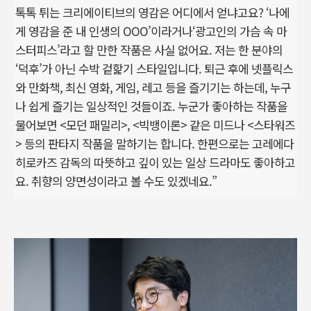
톡톡 튀는 크리에이티브의 영감은 어디에서 얻냐고요? ‘나에
게 영감을 준 내 인생의 OOO’이라거나‘광고인의 가슴 속 마
스터피스’라고 할 만한 작품은 사실 없어요. 저는 한 분야의
‘덕후’가 아닌 수박 겉핥기 스타일입니다. 퇴근 후에 넷플릭스
와 만화책, 최신 영화, 게임, 레고 등을 즐기기는 하는데, 누구
나 쉽게 즐기는 일상적인 것들이죠. 누군가 좋아하는 작품을
물어보면 <모던 패밀리>, <빅뱅이론> 같은 미드나 <스타워즈
> 등의 판타지 작품을 말하기는 합니다. 한편으로는 고레에다
히로카즈 감독의 따뜻하고 깊이 있는 일상 드라마도 좋아하고
요. 취향의 양면성이라고 볼 수도 있겠네요.”