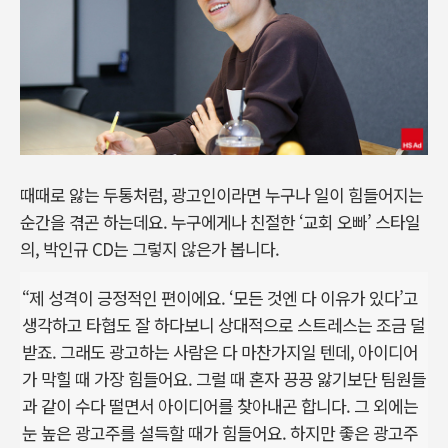
때때로 앓는 두통처럼, 광고인이라면 누구나 일이 힘들어지는
순간을 겪곤 하는데요. 누구에게나 친절한 ‘교회 오빠’ 스타일
의, 박인규 CD는 그렇지 않은가 봅니다.
“제 성격이 긍정적인 편이에요. ‘모든 것엔 다 이유가 있다’고
생각하고 타협도 잘 하다보니 상대적으로 스트레스는 조금 덜
받죠. 그래도 광고하는 사람은 다 마찬가지일 텐데, 아이디어
가 막힐 때 가장 힘들어요. 그럴 때 혼자 끙끙 앓기보단 팀원들
과 같이 수다 떨면서 아이디어를 찾아내곤 합니다. 그 외에는
눈 높은 광고주를 설득할 때가 힘들어요. 하지만 좋은 광고주