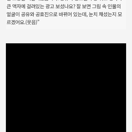
큰 액자에 걸려있는 광고 보셨나요? 잘 보면 그림 속 인물의
얼굴이 공유와 공효진으로 바뀌어 있는데, 눈치 채셨는지 모
르겠어요.(웃음)”