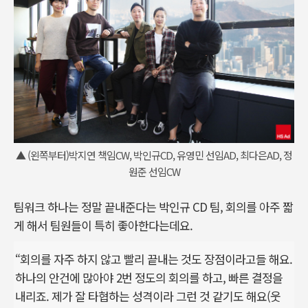
▲ (왼쪽부터)박지연 책임CW, 박인규CD, 유영민 선임AD, 최다은AD, 정
원준 선임CW
팀워크 하나는 정말 끝내준다는 박인규 CD 팀, 회의를 아주 짧
게 해서 팀원들이 특히 좋아한다는데요.
“회의를 자주 하지 않고 빨리 끝내는 것도 장점이라고들 해요.
하나의 안건에 많아야 2번 정도의 회의를 하고, 빠른 결정을
내리죠. 제가 잘 타협하는 성격이라 그런 것 같기도 해요(웃