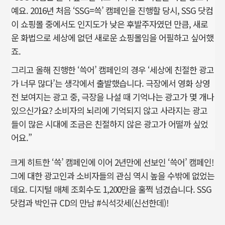
예요. 2016년 처음 ‘SSG=쓱’ 캠페인을 진행할 당시, SSG 닷컴
이 쇼핑몰 중에서도 인지도가 낮은 후발주자였던 만큼, 새로
운 화법으로 세상에 없던 새로운 쇼핑몰임을 어필하고 싶어했
죠.
그리고 올해 진행한 ‘쓱어’ 캠페인의 경우 ‘세상에 친절한 광고
가 너무 많다’는 생각에서 출발했습니다. 극장에서 영화 상영
전 보여지는 광고 중, 극장을 나설 때 기억나는 광고가 몇 개나
있으신가요? 소비자의 뇌리에 기억되지 않고 사라지는 광고
들이 많은 시대에 조금은 친절하지 않은 광고가 어떨까 싶었
어요.”
크게 히트한 ‘쓱’ 캠페인에 이어 2년만에 선보인 ‘쓱어’ 캠페인!
그에 대한 광고인과 소비자들의 관심 역시 높을 수밖에 없었는
데요. 디지털 매체 조회수도 1,200만을 훌쩍 넘겼습니다. SSG
닷컴과 박인규 CD의 만남 #식석갓세(신선한데)!