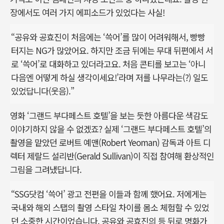
장에서도 여러 가지 에피소드가 있었다는 사실!
“공유와 공효진이 처음에는 ‘쓱어’를 많이 어려워해서, 빵빵
터지는 NG가 많았어요. 하지만 조금 뒤에는 무대 뒤편에서 서
로 ‘쓱어’로 대화하고 있더라고요. 처음 콘티를 보고는 ‘아니
다음엔 어떻게 하실 생각이세요!’라며 저를 나무라는(?) 일도
있었답니다(웃음).”
영화 ‘그랜드 부다페스트 호텔’을 보는 듯한 아름다운 색감도
이야기하지 않을 수 없겠죠? 실제 ‘그랜드 부다페스트 호텔’의
촬영을 맡았던 로버트 예맨(Robert Yeoman) 감독과 아트 디
렉터 제랄드 설리반(Gerald Sullivan)이 직접 참여해 환상적인
그림을 그려냈답니다.
“SSG닷컴 ‘쓱어’ 광고 전편을 이들과 함께 했어요. 저에게는
국내와 해외 스탭의 촬영 스타일 차이를 몸소 체험할 수 있었
던 소중한 시간이었습니다. 공유와 공효진의 등 뒤로 명화가