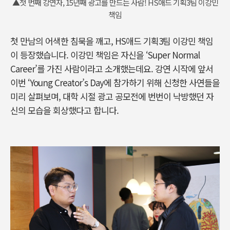
▲첫 번째 강연자, 15년째 광고를 만드는 사람! HS애드 기획3팀 이강민
책임
첫 만남의 어색한 침묵을 깨고, HS애드 기획3팀 이강민 책임
이 등장했습니다. 이강민 책임은 자신을 ‘Super Normal
Career’를 가진 사람이라고 소개했는데요. 강연 시작에 앞서
이번 ‘Young Creator’s Day에 참가하기 위해 신청한 사연들을
미리 살펴보며, 대학 시절 광고 공모전에 번번이 낙방했던 자
신의 모습을 회상했다고 합니다.