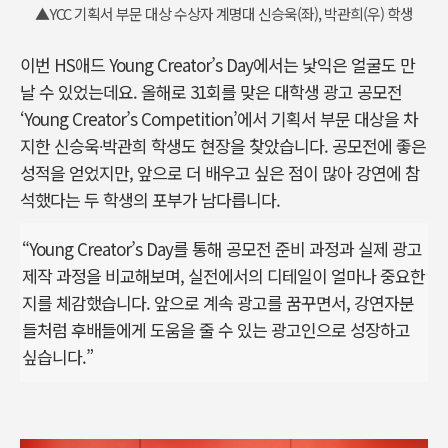
▲YCC 기획서 부문 대상 수상자 계명대 신승욱(좌), 박관희(우) 학생
이번 HS애드 Young Creator’s Day에서는 낯익은 얼굴도 만
날 수 있었는데요. 올해로 31회를 맞은 대학생 광고 공모전
‘Young Creator’s Competition’에서 기획서 부문 대상을 차
지한 신승욱∙박관희 학생도 현장을 찾았습니다. 공모전에 좋은
성적을 얻었지만, 앞으로 더 배우고 싶은 점이 많아 강연에 참
석했다는 두 학생의 포부가 남다릅니다.
“Young Creator’s Day를 통해 공모전 준비 과정과 실제 광고
제작 과정을 비교해보며, 실전에서의 디테일이 얼마나 중요한
지를 체감했습니다. 앞으로 계속 광고를 꿈꾸면서, 강연자분
들처럼 후배들에게 도움을 줄 수 있는 광고인으로 성장하고
싶습니다.”