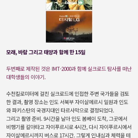
모래, 바람 그리고 태양과 함께 한 15일
두번째로 제작된 것은 IMT-2000과 함께 실크로드 탐사를 떠난
대학생들의 이야기.
수천킬로미터에 걸친 실크로드에 인접한 주변 국가들을 검토
한 결과, 촬영 장소는 인도 서북부 자이살메르시 일원과 인도
와 파키스탄의 국경지대인 타르사막으로 결정되었다.
그리고 촬영 준비. 9시간을 날아 인도 봄베이 도착, 그곳에서
비행기를 갈아타고 자이푸르시로 4시간, 다시 자이푸르시에서
자이살메르시까지 버스로 17시간. 그렇게 인내심과 체력을 테