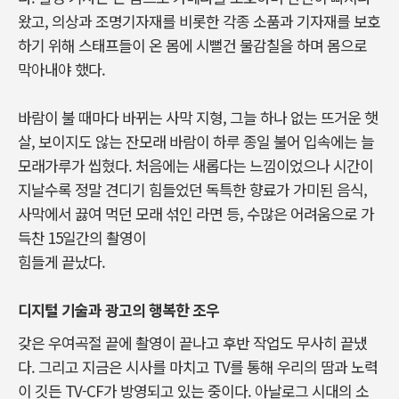
왔고, 의상과 조명기자재를 비롯한 각종 소품과 기자재를 보호
하기 위해 스태프들이 온 몸에 시뻘건 물감칠을 하며 몸으로
막아내야 했다.
바람이 불 때마다 바뀌는 사막 지형, 그늘 하나 없는 뜨거운 햇
살, 보이지도 않는 잔모래 바람이 하루 종일 불어 입속에는 늘
모래가루가 씹혔다. 처음에는 새롭다는 느낌이었으나 시간이
지날수록 정말 견디기 힘들었던 독특한 향료가 가미된 음식,
사막에서 끓여 먹던 모래 섞인 라면 등, 수많은 어려움으로 가
득찬 15일간의 촬영이
힘들게 끝났다.
디지털 기술과 광고의 행복한 조우
갖은 우여곡절 끝에 촬영이 끝나고 후반 작업도 무사히 끝냈
다. 그리고 지금은 시사를 마치고 TV를 통해 우리의 땀과 노력
이 깃든 TV-CF가 방영되고 있는 중이다. 아날로그 시대의 소