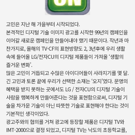
고민은 지난 해 가을부터 시작되었다.
본격적인 디지털 기술 이미지 광고를 시작한 99년의 캠페인을
이어갈 새로운 캠페인을 만들어내야 했기 때문이다. 작년과 마
찬가지로, 올해의 TV-CF의 표현방향도 2, 3년후에 우리 생활
속에 들어올 LG/전자CU의 디지털 제품들이 가져올 ‘생활의
즐거운 변화’.
많은 고민이 거듭되고 수많은 아이디어들이 사라지기를 몇 달.
긴 고민과 토론 끝에 우리가 선택한 소재는 ‘오지’였다. 문명의
혜택을 받지 못하는 곳에서도 LG / 전자CU의 디지털 기술이
사람을 행복하게 만들어준다는 것을 표현함으로써, 디지털 기
술을 차가운 기술이 아닌 따뜻한 기술로 표현해야 한다는 것이
기본적인 생각이었다.
광고주와의 협의를 거쳐 광고에 등장할 제품은 디지털 TV와
IMT-2000으로 결정 되었고, 디지털 TV는 낙도의 초등학교를,