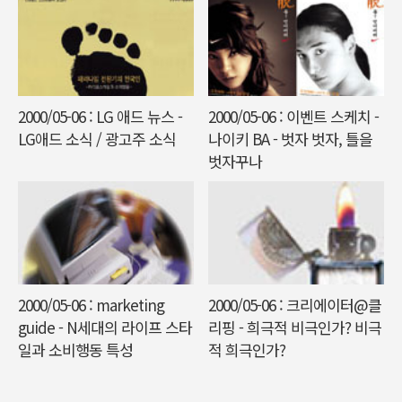
2000/05-06 : LG 애드 뉴스 -
2000/05-06 : 이벤트 스케치 -
LG애드 소식 / 광고주 소식
나이키 BA - 벗자 벗자, 틀을
벗자꾸나
2000/05-06 : marketing
2000/05-06 : 크리에이터@클
guide - N세대의 라이프 스타
리핑 - 희극적 비극인가? 비극
일과 소비행동 특성
적 희극인가?