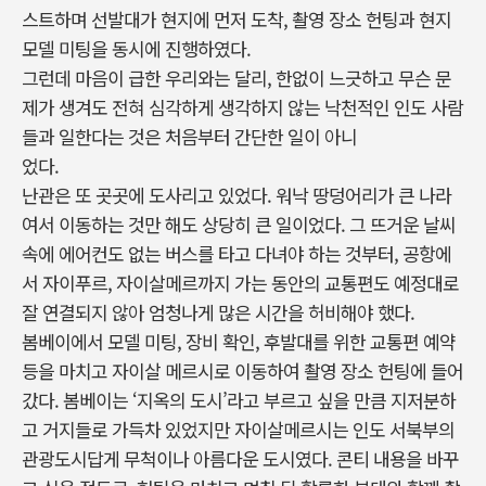
스트하며 선발대가 현지에 먼저 도착, 촬영 장소 헌팅과 현지
모델 미팅을 동시에 진행하였다.
그런데 마음이 급한 우리와는 달리, 한없이 느긋하고 무슨 문
제가 생겨도 전혀 심각하게 생각하지 않는 낙천적인 인도 사람
들과 일한다는 것은 처음부터 간단한 일이 아니
었다.
난관은 또 곳곳에 도사리고 있었다. 워낙 땅덩어리가 큰 나라
여서 이동하는 것만 해도 상당히 큰 일이었다. 그 뜨거운 날씨
속에 에어컨도 없는 버스를 타고 다녀야 하는 것부터, 공항에
서 자이푸르, 자이살메르까지 가는 동안의 교통편도 예정대로
잘 연결되지 않아 엄청나게 많은 시간을 허비해야 했다.
봄베이에서 모델 미팅, 장비 확인, 후발대를 위한 교통편 예약
등을 마치고 자이살 메르시로 이동하여 촬영 장소 헌팅에 들어
갔다. 봄베이는 ‘지옥의 도시’라고 부르고 싶을 만큼 지저분하
고 거지들로 가득차 있었지만 자이살메르시는 인도 서북부의
관광도시답게 무척이나 아름다운 도시였다. 콘티 내용을 바꾸