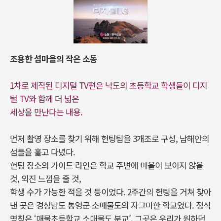
조용한 섬마을의 작은 소동
1차로 제작된 디지털 TV편은 낙도의 초등학교 학생들이 디지
털 TV와 함께 더 넓은
세상을 만난다는 내용.
먼저 촬영 장소를 찾기 위해 헌팅팀을 3개조로 구성, 남해안의
섬들을 훑고 다녔다.
헌팅 장소의 가이드 라인은 학교 주변에 마을이 보이지 않을
것, 외진 느낌을 줄 것,
학생 수가 가능한 적을 것 등이었다. 2주간의 헌팅을 거쳐 찾아
낸 곳은 경상남도 통영군 소매물도의 자그마한 학교였다. 정식
명칭은 ‘매물초등학교 소매물도 분교’. 그곳은 우리가 원하던