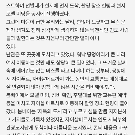
스트하며 선발대가 현지에 먼저 도착, 촬영 장소 헌팅과 현지
모델 미팅을 동시에 진행하였다.
그런데 마음이 급한 우리와는 달리, 한없이 느긋하고 무슨 문
제가 생겨도 전혀 심각하게 생각하지 않는 낙천적인 인도 사람
들과 일한다는 것은 처음부터 간단한 일이 아니
었다.
난관은 또 곳곳에 도사리고 있었다. 워낙 땅덩어리가 큰 나라
여서 이동하는 것만 해도 상당히 큰 일이었다. 그 뜨거운 날씨
속에 에어컨도 없는 버스를 타고 다녀야 하는 것부터, 공항에
서 자이푸르, 자이살메르까지 가는 동안의 교통편도 예정대로
잘 연결되지 않아 엄청나게 많은 시간을 허비해야 했다.
봄베이에서 모델 미팅, 장비 확인, 후발대를 위한 교통편 예약
등을 마치고 자이살 메르시로 이동하여 촬영 장소 헌팅에 들어
갔다. 봄베이는 ‘지옥의 도시’라고 부르고 싶을 만큼 지저분하
고 거지들로 가득차 있었지만 자이살메르시는 인도 서북부의
관광도시답게 무척이나 아름다운 도시였다. 콘티 내용을 바꾸