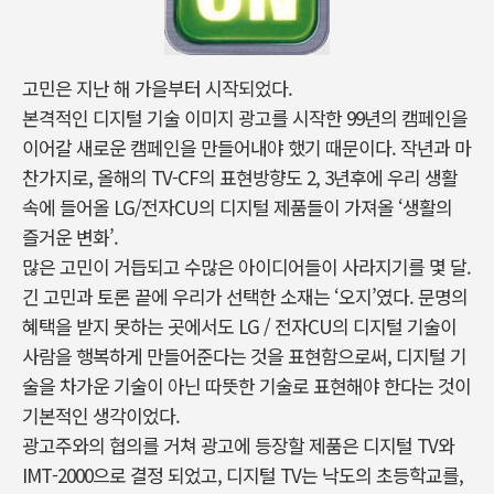
고민은 지난 해 가을부터 시작되었다.
본격적인 디지털 기술 이미지 광고를 시작한 99년의 캠페인을
이어갈 새로운 캠페인을 만들어내야 했기 때문이다. 작년과 마
찬가지로, 올해의 TV-CF의 표현방향도 2, 3년후에 우리 생활
속에 들어올 LG/전자CU의 디지털 제품들이 가져올 ‘생활의
즐거운 변화’.
많은 고민이 거듭되고 수많은 아이디어들이 사라지기를 몇 달.
긴 고민과 토론 끝에 우리가 선택한 소재는 ‘오지’였다. 문명의
혜택을 받지 못하는 곳에서도 LG / 전자CU의 디지털 기술이
사람을 행복하게 만들어준다는 것을 표현함으로써, 디지털 기
술을 차가운 기술이 아닌 따뜻한 기술로 표현해야 한다는 것이
기본적인 생각이었다.
광고주와의 협의를 거쳐 광고에 등장할 제품은 디지털 TV와
IMT-2000으로 결정 되었고, 디지털 TV는 낙도의 초등학교를,