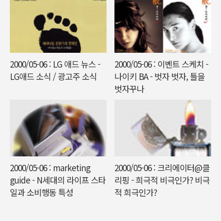
2000/05-06 : LG 애드 뉴스 -
2000/05-06 : 이벤트 스케치 -
LG애드 소식 / 광고주 소식
나이키 BA - 벗자 벗자, 틀을
벗자꾸나
2000/05-06 : marketing
2000/05-06 : 크리에이터@클
guide - N세대의 라이프 스타
리핑 - 희극적 비극인가? 비극
일과 소비행동 특성
적 희극인가?