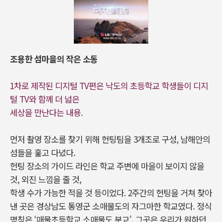
조용한 섬마을의 작은 소동
1차로 제작된 디지털 TV편은 낙도의 초등학교 학생들이 디지
털 TV와 함께 더 넓은
세상을 만난다는 내용.
먼저 촬영 장소를 찾기 위해 헌팅팀을 3개조로 구성, 남해안의
섬들을 훑고 다녔다.
헌팅 장소의 가이드 라인은 학교 주변에 마을이 보이지 않을
것, 외진 느낌을 줄 것,
학생 수가 가능한 적을 것 등이었다. 2주간의 헌팅을 거쳐 찾아
낸 곳은 경상남도 통영군 소매물도의 자그마한 학교였다. 정식
명칭은 ‘매물초등학교 소매물도 분교’. 그곳은 우리가 원하던