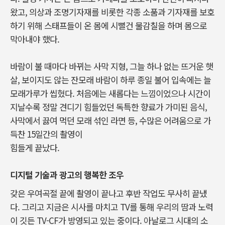
왔고, 의상과 조명기자재를 비롯한 각종 소품과 기자재를 보호
하기 위해 스태프들이 온 몸에 시뻘건 물감칠을 하며 몸으로
막아내야 했다.
바람이 불 때마다 바뀌는 사막 지형, 그늘 하나 없는 뜨거운 햇
살, 보이지도 않는 잔모래 바람이 하루 종일 불어 입속에는 늘
모래가루가 씹혔다. 처음에는 새롭다는 느낌이었으나 시간이
지날수록 정말 견디기 힘들었던 독특한 향료가 가미된 음식,
사막에서 끓여 먹던 모래 섞인 라면 등, 수많은 어려움으로 가
득찬 15일간의 촬영이
힘들게 끝났다.
디지털 기술과 광고의 행복한 조우
갖은 우여곡절 끝에 촬영이 끝나고 후반 작업도 무사히 끝냈
다. 그리고 지금은 시사를 마치고 TV를 통해 우리의 땀과 노력
이 깃든 TV-CF가 방영되고 있는 중이다. 아날로그 시대의 소