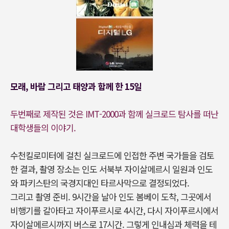
모래, 바람 그리고 태양과 함께 한 15일
두번째로 제작된 것은 IMT-2000과 함께 실크로드 탐사를 떠난
대학생들의 이야기.
수천킬로미터에 걸친 실크로드에 인접한 주변 국가들을 검토
한 결과, 촬영 장소는 인도 서북부 자이살메르시 일원과 인도
와 파키스탄의 국경지대인 타르사막으로 결정되었다.
그리고 촬영 준비. 9시간을 날아 인도 봄베이 도착, 그곳에서
비행기를 갈아타고 자이푸르시로 4시간, 다시 자이푸르시에서
자이살메르시까지 버스로 17시간. 그렇게 인내심과 체력을 테