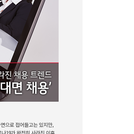
 국면으로 접어들고는 있지만,
로나19가 완전히 사라진 이후