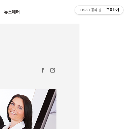
티스토리툴바
HSAD 공식 블로그 HSADzine
구독하기
뉴스레터