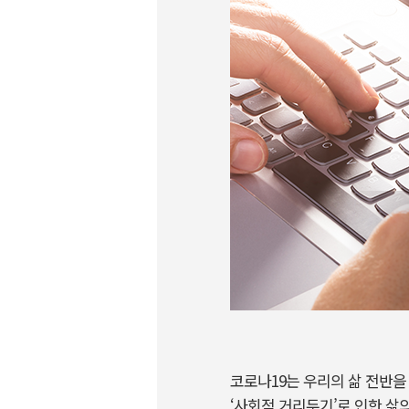
코로나19는 우리의 삶 전반을
‘사회적 거리두기’로 인한 삶