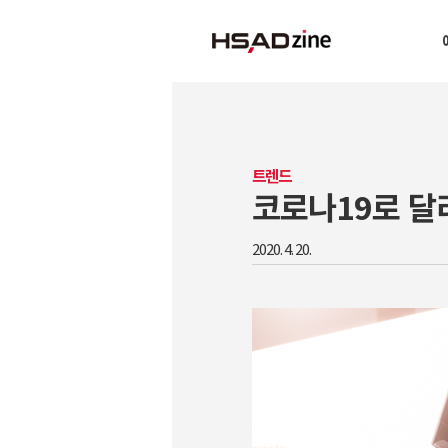
트렌드
코로나19로 달라
2020. 4. 20.