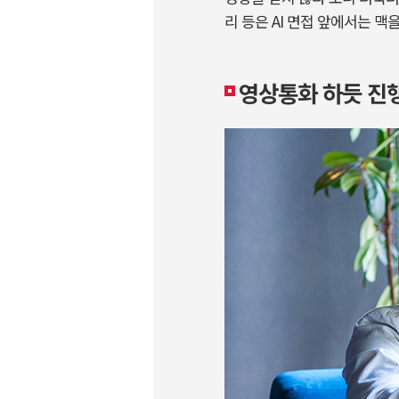
리 등은 AI 면접 앞에서는 맥
영상통화 하듯 진