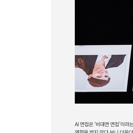
AI 면접은 ‘비대면 면접’이라
영향을 받지 않다 보니 더욱더