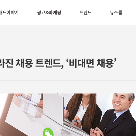
애드이야기
광고&마케팅
트렌드
뉴스룸
진 채용 트렌드, ‘비대면 채용’