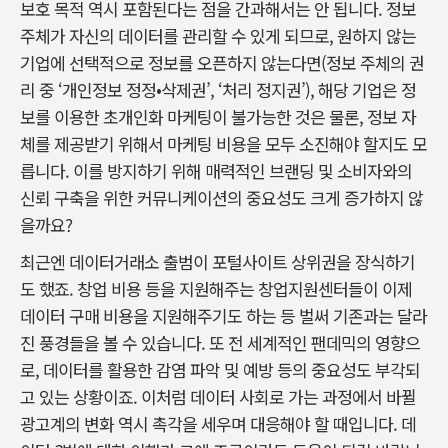
보호 목적 역시 포함된다는 점을 간과해서는 안 됩니다. 정보
주체가 자신의 데이터를 관리할 수 있게 되므로, 원하지 않는
기업에 선택적으로 정보를 오픈하지 않는다면(정보 주체의 권
리 중 ‘개인정보 정정•삭제권’, ‘처리 정지권’), 해당 기업은 정
보를 이용한 초개인화 마케팅이 불가능한 것은 물론, 정보 자
체를 제공받기 위해서 마케팅 비용을 모두 소진해야 할지도 모
릅니다. 이를 방지하기 위해 매력적인 브랜딩 및 소비자와의
신뢰 구축을 위한 커뮤니케이션의 중요성도 크게 증가하지 않
을까요?
최근엔 데이터거래소 출범이 포털사이트 상위권을 장식하기
도 했죠. 창업 비용 등을 지원해주는 창업지원센터들이 이제
데이터 구매 비용을 지원해주기도 하는 등 벌써 기존과는 달라
진 풍경들을 볼 수 있습니다. 또 전 세계적인 팬데믹의 영향으
로, 데이터를 활용한 감염 파악 및 예방 등의 중요성도 부각되
고 있는 상황이죠. 이처럼 데이터 사회로 가는 과정에서 바뀔
광고계의 변화 역시 촉각을 세우며 대응해야 할 때입니다. 데