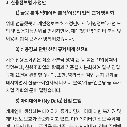
3.
신용정보법 개정안
1)
금융 분야 빅데이터 분석/이용의 법적 근거 명확화
위에 언급했듯이 개인정보보호 개정안에서 ‘가명정보’ 개념 도
입 및 활용가능범위를 명시하면서, 애매했던 빅데이터 분석 및
이용의 법적 근거가 명확해졌습니다.
2)
신용정보 관련 산업 규제체계 선진화
기존 신용조회업은 최소 자본금 50억 원 등 높은 진입장벽이
있었는데, 신용조회업의 항목과 기준을 세분화하여 일부 진입
규제 요건을 완화했습니다. 또한, 영리목적 겸업 금지 규제를
폐지하면서 신용조회업자의 데이터 분석/가공/컨설팅 등 추가
사업 기회의 문이 열렸습니다.
3)
마이데이터(My Data) 산업 도입
개개인이 생성하는 데이터가 증가하면서, 이에 대한 통제권 및
개인정보 보호가 중요해지고 있죠. 마이데이터란 정보 주체에
게 그들의 데이터 주권을 돌려준다는 개념인데요. 정보 주체에