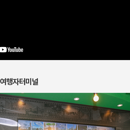
X 여행자터미널