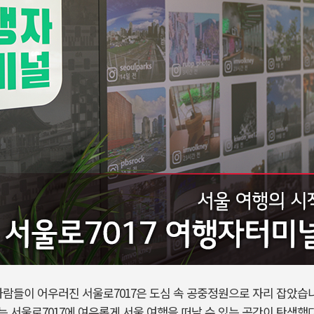
사람들이 어우러진 서울로7017은 도심 속 공중정원으로 자리 잡았습니다
 서울로7017에 여유롭게 서울 여행을 떠날 수 있는 공간이 탄생했