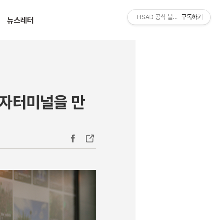
티스토리툴바
HSAD 공식 블로그 HSADzine
구독하기
뉴스레터
행자터미널을 만