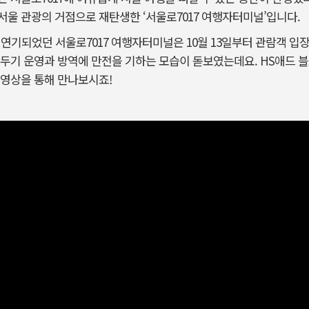
울 관광의 거점으로 재탄생한 ‘서울로7017 여행자터미널’입니다.
 연기되었던 서울로7017 여행자터미널은 10월 13일부터 관람객 입
두기 운영과 방역에 만전을 기하는 모습이 돋보였는데요. HS애드 블
 영상을 통해 만나보시죠!