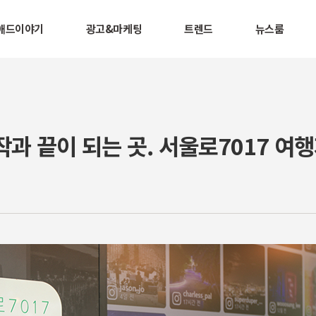
애드이야기
광고&마케팅
트렌드
뉴스룸
작과 끝이 되는 곳. 서울로7017 여