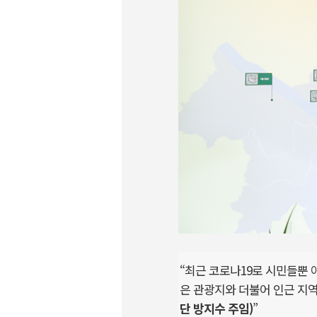
“최근 코로나19로 시민들뿐 
은 관광지와 더불어 인근 지
단 방지수 주임)
”