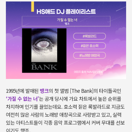
1995년에 발매된
뱅크
의 첫 앨범 [The Bank]의 타이틀곡인
‘가질 수 없는 너’
는 공개 당시에 가요 차트에서 높은 순위를
차지하며 인기를 끌었는데요. 호소력 짙은 록발라드로 지금도
여전히 많은 사람의 노래방 애창곡으로 사랑받고 있고, 실력
있는 아티스트들이 각종 음악 프로그램에서 커버 무대를 선보
이기도 했죠.