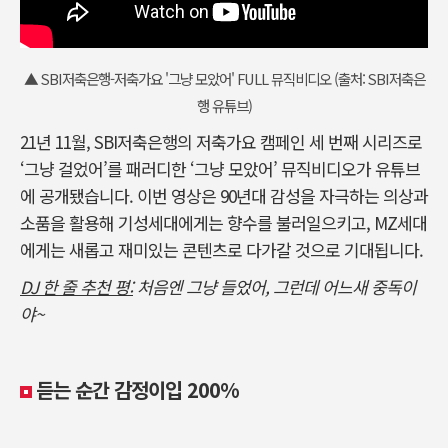
▲ SBI저축은행-저축가요 '그냥 모았어' FULL 뮤직비디오 (출처: SBI저축은
행 유튜브)
21년 11월, SBI저축은행의 저축가요 캠페인 세 번째 시리즈로
‘그냥 걸었어’를 패러디한 ‘그냥 모았어’ 뮤직비디오가 유튜브
에 공개됐습니다. 이번 영상은 90년대 감성을 자극하는 의상과
소품을 활용해 기성세대에게는 향수를 불러일으키고, MZ세대
에게는 새롭고 재미있는 콘텐츠로 다가갈 것으로 기대됩니다.
DJ 한 줄 추천 평:
처음엔 그냥 들었어, 그런데 어느새 중독이
야~
듣는 순간 감정이입 200%