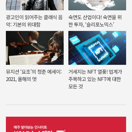
광고인이 읽어주는 클래식 음
숙면도 산업이다! 숙면을 위
악: 기본의 위대함
한 투자, ‘슬리포노믹스’
뮤지션 ‘요조’의 청춘 에세이:
거세지는 NFT 열풍! 업계가
2021, 올해의 멋
주목하고 있는 NFT에 대한
모든 것