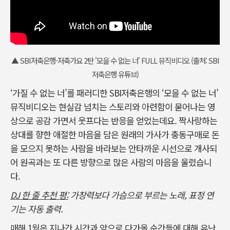
▲ SBI저축은행-저축가요 2탄 '모을 수 없는 너' FULL 뮤직비디오 (출처: SBI
저축은행 유튜브)
‘가질 수 없는 너’를 패러디한 SBI저축은행의 ‘모을 수 없는 너’
뮤직비디오는 현실감 넘치는 스토리와 아련함이 묻어나는 영
상으로 공감 가면서 웃프다는 반응을 얻었는데요. 짝사랑하는
상대를 향한 애절한 마음을 담은 원래의 가사가 충동구매로 돈
을 모으지 못하는 사람을 바라보는 안타까운 시선으로 개사되
어 원곡과는 또 다른 방향으로 많은 사람의 마음을 울렸습니
다.
DJ 한 줄 추천 평:
가창력보다 가슴으로 부르는 노래, 표정 연
기는 자동 출력.
매해 1월은 지나간 시간과 앞으로 다가올 순간들에 대해 유난