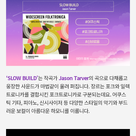
‘SLOW BUILD’
는 작곡가
Jason Tarver
의 곡으로 다채롭고
웅장한 사운드가 마법같이 울려 퍼집니다. 장르는 포크와 일렉
트로니카를 결합시킨 포크트로니카로 구분되는데요. 어쿠스
틱 기타, 피아노, 신시사이저 등 다양한 스타일의 악기와 부드
러운 보컬이 아름다운 하모니를 이룹니다.