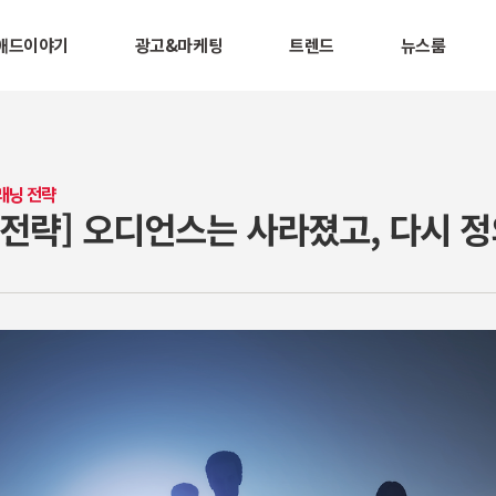
애드이야기
광고&마케팅
트렌드
뉴스룸
래닝 전략
 전략] 오디언스는 사라졌고, 다시 