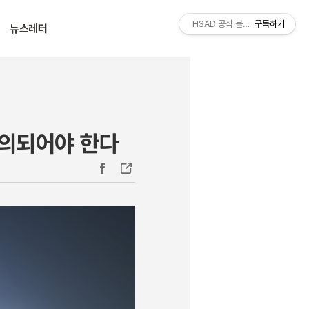
티스토리툴바
HSAD 공식 블로그 HSADzine
구독하기
뉴스레터
정의되어야 한다