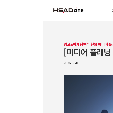
광고&마케팅/박두현의 미디어 플
[미디어 플래닝
2026. 5. 20.