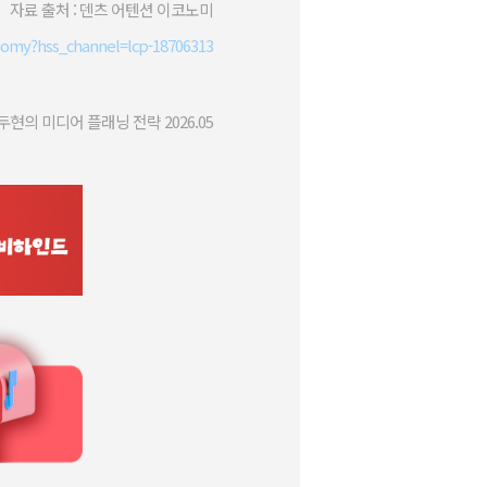
자료 출처 : 덴츠 어텐션 이코노미
nomy?hss_channel=lcp-18706313
두현의 미디어 플래닝 전략 2026.05