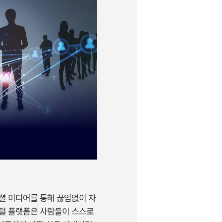
셜
미디어를
통해
끊임없이
자
털
플랫폼은
사람들이
스스로