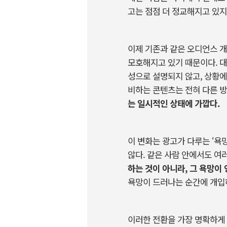
고는
점점
더
정교해지고
있지
이제
기존과
같은
오디언스
개
모호해지고
있기
때문이다
.
대
성으로
설명되지
않고
,
상황에
비하는
콘텐츠는
전혀
다른
방
는
일시적인
상태에
가깝다
.
이
변화는
광고가
다루는
‘욕
않다
.
같은
사람
안에서도
여
하는
것이
아니라
,
그
욕망이
욕망이
드러나는
순간에
개입
이러한
전환을
가장
명확하게