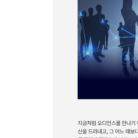
지금처럼
오디언스를
만나기
신을
드러내고
,
그
어느
때보