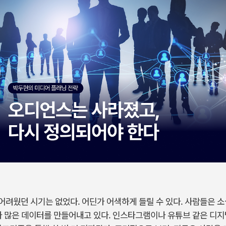
어려웠던
시기는
없었다
.
어딘가
어색하게
들릴
수
있다
.
사람들은
소
다
많은
데이터를
만들어내고
있다
.
인스타그램이나
유튜브
같은
디지