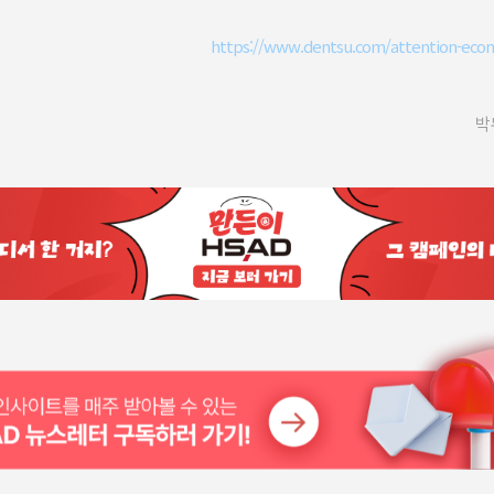
https://www.dentsu.com/attention-eco
박