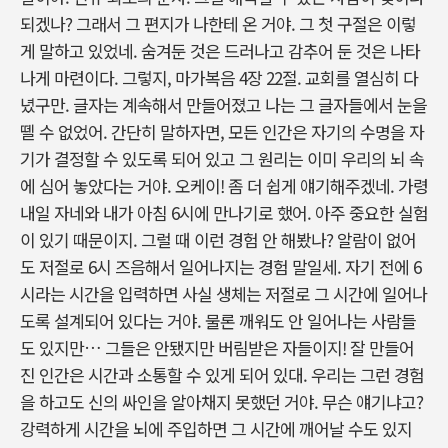
되겠나? 그래서 그 편지가 나한테 온 거야. 그 첫 구절은 이렇
게 말하고 있었네. 숨겨둔 것은 드러나고 감추어 둔 것은 나타
나게 마련이다. 그렇지, 마가복음 4장 22절. 교회를 열심히 다
녔구만. 글자는 계속해서 만들어졌고 나는 그 글자들에서 눈을
뗄 수 없었어. 간단히 말하자면, 모든 인간은 자기의 수명을 자
기가 결정할 수 있도록 되어 있고 그 원리는 이미 우리의 뇌 속
에 심어 놓았다는 거야. 오케이! 좀 더 쉽게 얘기해주겠네. 가령
내일 자네와 내가 아침 6시에 만나기로 했어. 아주 중요한 실험
이 있기 때문이지. 그럴 때 이런 경험 안 해봤나? 알람이 없어
도 저절로 6시 즈음해서 일어나지는 경험 말일세. 자기 전에 6
시라는 시간을 입력하면 사실 생체는 저절로 그 시간에 일어나
도록 설계되어 있다는 거야. 물론 깨워도 안 일어나는 사람들
도 있지만… 그들은 안됐지만 버림받은 자들이지! 잘 만들어
진 인간은 시간과 소통할 수 있게 되어 있대. 우리는 그런 경험
을 하고도 신의 싸인을 알아채지 못했던 거야. 무슨 얘기냐고?
강력하게 시간을 뇌에 주입하면 그 시간에 깨어날 수도 있지