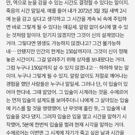
만, 역으로 눈을 감을 수 있는 시간도 결정할 수 있다는 말이지.
죽음의 시간 말일세. 예를 들어 내가 2072년 3월 3일 새벽 2시
에 눈을 감고 싶다고 생각하고 그 시간을 계속 뇌 속에 주입하
면 바로 그렇게 될 수 있다는 얘길세. 알람 없이 6시에 깰 수 있
는 것처럼 말이야. 믿기지 않겠지만 그것이 신의 설계였다는
거야. 그렇다면 영생도 가능하지 않겠냐고? 그건 불가능하
네… 안됐지만 인간의 한계는 150살까지야. 그것이 신이 정해
놓은 시간이지. 그걸 알려주기 위해 상자를 보내왔다는 거야.
그럼 누구나 150살까지 살 수 있지 않겠냐고… 하하하 맞는 말
이야. 누구나 그렇게 될 수 있지. 알람 없이도 저절로 깨어나는
경험을 했던 사람들은 누구나 말일세. 그러나 단, 이 입술이 있
어야 한다네. 그때 알았어. 그 입술이 시계라는 것을. 수메르어
는 먼저 입술의 설계도를 보여주더니 나에게 그 살아있는 입술
에 키스를 할 것을 명령했어. 난 무엇에 홀린 듯, 그 입술에 내
입술을 갖다 댔지. 그러자 입술은 입을 열고 시간을 말하기 시
작했어, 5분에 한번씩 입술을 벌려 현재 시각을 말하는 거야.
수메르어는 이번엔 그 시계에 자기가 죽고 싶은 날과 시간을