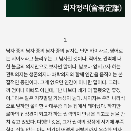
1.
남자 중의 남자 중의 남자 중의 남자는 단연 카이사르, 영어로
는 시이저라고 불리우는 그 남자일 것이다. 적어도 권력에 대
한 불굴의 의지만으로 보자면 말이다. 남보다 앞서고자 하는
권력의지는 생존의지나 쾌락의지와 함께 인간을 움직이는 본
질적인 동인이다. 그게 없으면 인간이 아니란 말이다. 그러니
까 엄마나 아빠도 아닌데, “난 나보다 네가 더 잘됐으면 좋겠
어.” 라는 말은 거짓말일 가능성이 높다. 시이저는 우리 나라식
으로 말하면 몰락한 사대부쯤 되는 집에서 태어났다. 하지만
로마의 집정관이 되고자 하는 권력의지 만큼은 되고도 남을 만
치 갖고 있었다. 다행인 것은, 그가 권력의 정점에 서기에 부족
함이 전혀 없는, 아니 인간이 어떻게 저렇게까지 우수한 인자