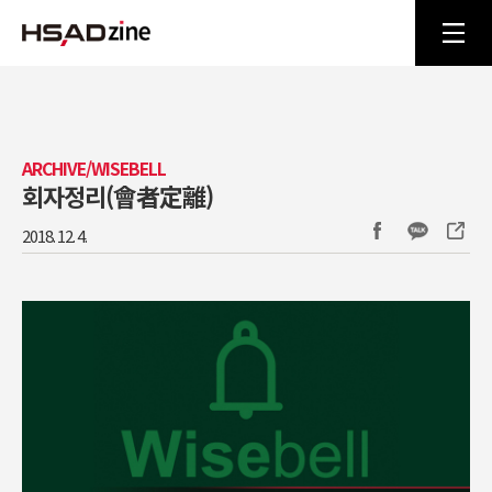
ARCHIVE/WISEBELL
회자정리(會者定離)
2018. 12. 4.