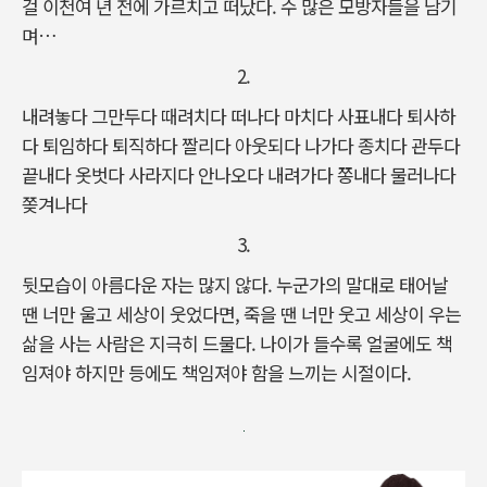
걸 이천여 년 전에 가르치고 떠났다. 수 많은 모방자들을 남기
며…
2.
내려놓다 그만두다 때려치다 떠나다 마치다 사표내다 퇴사하
다 퇴임하다 퇴직하다 짤리다 아웃되다 나가다 종치다 관두다
끝내다 옷벗다 사라지다 안나오다 내려가다 쫑내다 물러나다
쫒겨나다
3.
뒷모습이 아름다운 자는 많지 않다. 누군가의 말대로 태어날
땐 너만 울고 세상이 웃었다면, 죽을 땐 너만 웃고 세상이 우는
삶을 사는 사람은 지극히 드물다. 나이가 들수록 얼굴에도 책
임져야 하지만 등에도 책임져야 함을 느끼는 시절이다.