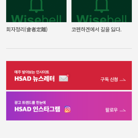
회자정리(會者定離)
코펜하겐에서 길을 잃다.