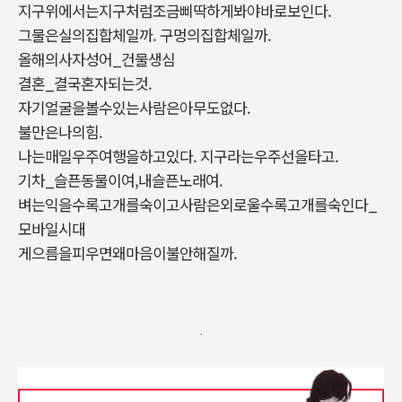
지구위에서는지구처럼조금삐딱하게봐야바로보인다.
그물은실의집합체일까. 구멍의집합체일까.
올해의사자성어_건물생심
결혼_결국혼자되는것.
자기얼굴을볼수있는사람은아무도없다.
불만은나의힘.
나는매일우주여행을하고있다. 지구라는우주선을타고.
기차_슬픈동물이여,내슬픈노래여.
벼는익을수록고개를숙이고사람은외로울수록고개를숙인다_
모바일시대
게으름을피우면왜마음이불안해질까.