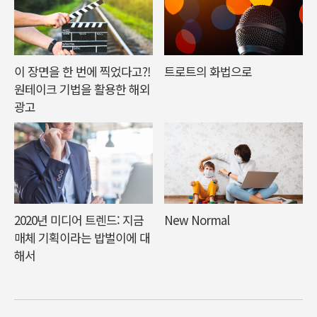
이 장면을 한 번에 찍었다고?!
트로트의 화법으로
원테이크 기법을 활용한 해외
광고
2020년 미디어 트렌드: 지금
New Normal
매체 기획이라는 밥벌이에 대
해서