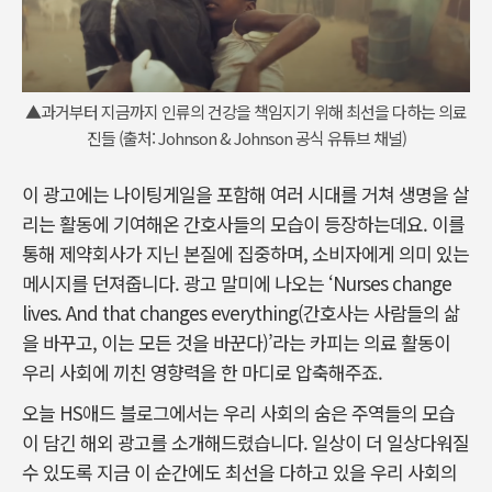
▲과거부터 지금까지 인류의 건강을 책임지기 위해 최선을 다하는 의료
진들 (출처: Johnson & Johnson 공식 유튜브 채널)
이 광고에는 나이팅게일을 포함해 여러 시대를 거쳐 생명을 살
리는 활동에 기여해온 간호사들의 모습이 등장하는데요. 이를
통해 제약회사가 지닌 본질에 집중하며, 소비자에게 의미 있는
메시지를 던져줍니다. 광고 말미에 나오는 ‘Nurses change
lives. And that changes everything(간호사는 사람들의 삶
을 바꾸고, 이는 모든 것을 바꾼다)’라는 카피는 의료 활동이
우리 사회에 끼친 영향력을 한 마디로 압축해주죠.
오늘 HS애드 블로그에서는 우리 사회의 숨은 주역들의 모습
이 담긴 해외 광고를 소개해드렸습니다. 일상이 더 일상다워질
수 있도록 지금 이 순간에도 최선을 다하고 있을 우리 사회의