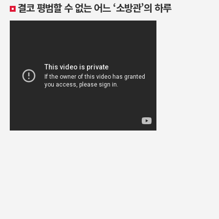
결코 평범할 수 없는 어느 ‘소방관’의 하루