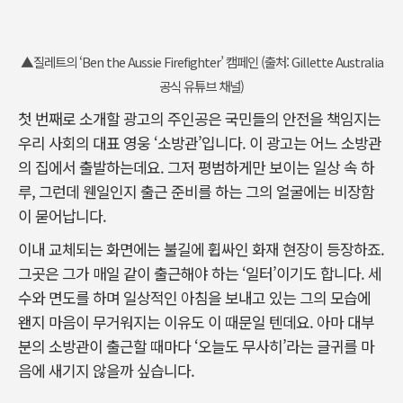
▲질레트의 ‘Ben the Aussie Firefighter’ 캠페인 (출처: Gillette Australia
공식 유튜브 채널)
첫 번째로 소개할 광고의 주인공은 국민들의 안전을 책임지는
우리 사회의 대표 영웅 ‘소방관’입니다. 이 광고는 어느 소방관
의 집에서 출발하는데요. 그저 평범하게만 보이는 일상 속 하
루, 그런데 웬일인지 출근 준비를 하는 그의 얼굴에는 비장함
이 묻어납니다.
이내 교체되는 화면에는 불길에 휩싸인 화재 현장이 등장하죠.
그곳은 그가 매일 같이 출근해야 하는 ‘일터’이기도 합니다. 세
수와 면도를 하며 일상적인 아침을 보내고 있는 그의 모습에
왠지 마음이 무거워지는 이유도 이 때문일 텐데요. 아마 대부
분의 소방관이 출근할 때마다 ‘오늘도 무사히’라는 글귀를 마
음에 새기지 않을까 싶습니다.