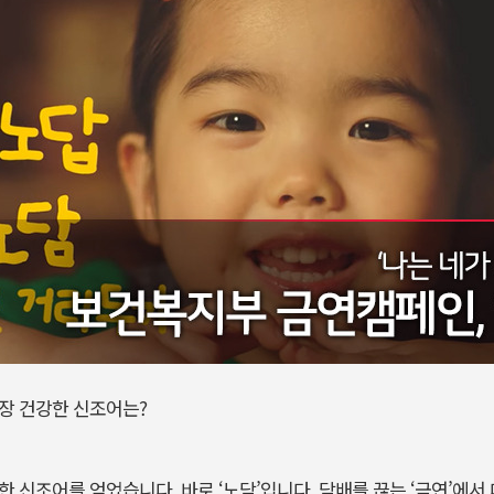
가장 건강한 신조어는?
한 신조어를 얻었습니다. 바로 ‘노담’입니다. 담배를 끊는 ‘금연’에서