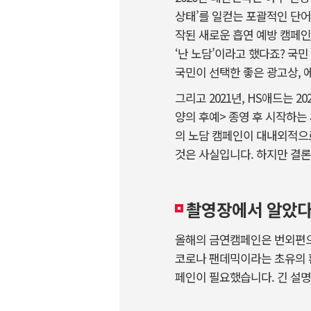
상태’를 일컫는 포괄적인 단어
작된 새로운 흡연 예방 캠페인
‘난 노담’이라고 했다죠? 국
국민이 선택한 좋은 광고상,
그리고 2021년, HS애드는 2
양의 후예> 종영 후 시작하는
의 노담 캠페인이 대내외적으로
것은 사실입니다. 하지만 결론
촬영장에서 알았다.
올해의 금연캠페인은 번외편으
코로나 팬데믹이라는 초유의 환
페인이 필요했습니다. 긴 설명이