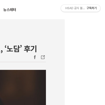
티스토리툴바
HSAD 공식 블로그 HSADzine
구독하기
뉴스레터
 ‘노담’ 후기