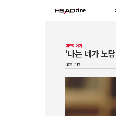
애드이야기
‘나는 네가 노담
2021. 7. 13.