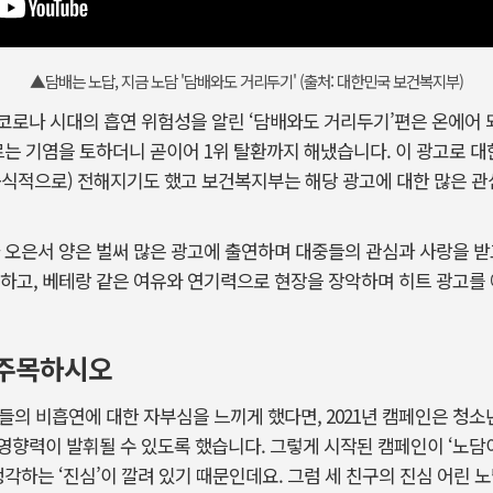
▲담배는 노답, 지금 노담 '담배와도 거리두기' (출처: 대한민국 보건복지부)
로나 시대의 흡연 위험성을 알린 ‘담배와도 거리두기’편은 온에어 되자마
는 기염을 토하더니 곧이어 1위 탈환까지 해냈습니다. 이 광고로 
공식적으로) 전해지기도 했고 보건복지부는 해당 광고에 대한 많은 관
 오은서 양은 벌써 많은 광고에 출연하며 대중들의 관심과 사랑을 받
구하고, 베테랑 같은 여유와 연기력으로 현장을 장악하며 히트 광고를
 주목하시오
년들의 비흡연에 대한 자부심을 느끼게 했다면, 2021년 캠페인은 청
향력이 발휘될 수 있도록 했습니다. 그렇게 시작된 캠페인이 ‘노담이
생각하는 ‘진심’이 깔려 있기 때문인데요. 그럼 세 친구의 진심 어린