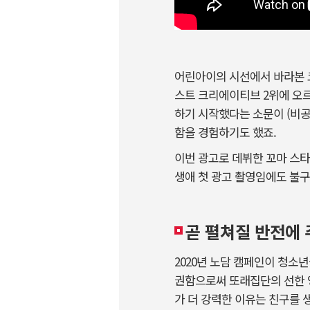
어린아이의 시선에서 바라본 코
스트 크리에이티브 2위에 오르
하기 시작했다는 소문이 (비
함을 경험하기도 했죠.
이번 광고로 데뷔한 꼬마 스타
생애 첫 광고 촬영임에도 불
곧 펼쳐질 반전에
2020년 노담 캠페인이 청소
권함으로써 또래집단의 선한 영
가 더 강력한 이유는 친구를 