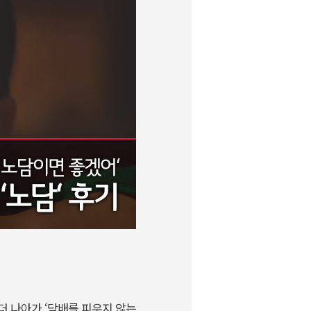
 더 나아가 ‘담배를 피우지 않는