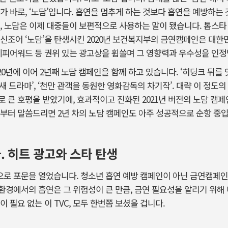
가 바로, ‘노담’입니다. 흡연을 멈추게 하는 것보다 흡연을 예방하는
, 노담은 이제 대중들이 보편적으로 사용하는 말이 됐습니다. 톱스타
민 신조어 ‘노담’을 탄생시킨 2020년 보건복지부의 금연캠페인은 대한
 에피어워드 등 권위 있는 광고상을 휩쓸며 그 영향력과 우수성을 인
020년에 이어 2년째 노담 캠페인을 함께 하고 있습니다. ‘히딩크 뒤를 
 새 드라마’, ‘천만 관객을 동원한 영화감독의 차기작’. 대략 이 정
 큰 호평을 받았기에, 효과적이고 진화된 2021년 버전의 노담 캠
부터 말씀드리면 2년 차의 노담 캠페인도 아주 성공적으로 순항 중
 히트 광고와 스타 탄생
로 포문을 열었습니다. 청소년 흡연 예방 캠페인이 아닌 금연캠페인
경에서의 흡연은 그 위험성이 큰 만큼, 금연 필요성을 알리기 위해 
 필요 없는 이 TVC, 모두 한번쯤 보셨을 겁니다.