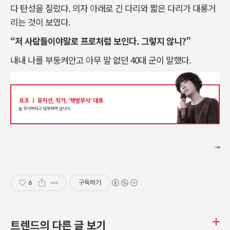
다 탄성을 질렀다. 의자 아래로 긴 다리와 짧은 다리가 대롱거
리는 것이 보였다.
“저 사람들이야말로 프로처럼 보인다. 그렇지 않니?”
내내 나를 부둥켜안고 아무 말 없던 40대 군이 말했다.
6
구독하기
트렌드의 다른 글 보기