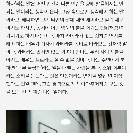
하다’라는 말은 어떤 인간이 다른 인간을 향해 발음해서는 안
되는 말이라는 생각이 든다. 그냥 속으로만 생각해야 하는 말
이라고. 왜냐하면 그게 타인의 삶에 대한 예의라고 믿기 때문
이기도 하지만, 동시에 어떤 암묵의 룰을 어기는 행위처럼 여
겨지기도 하기 때문이다. 마치 카메라가 없는 것처럼 연기를
해야 하는 배우가 갑자기 카메라를 똑바로 바라보는 것처럼 말
이다. 카메라는 있지만 없는 거여야 한다는 우리 사이의 룰을
어기는 배우는 프로라고 할 수 없을 것이다. 나는 주변에서 툭
하면 ‘너무 불쌍해’라는 말을 내뱉는 사람을 본다. 소위 어른이
라는 소리를 듣는다는 것은 인생이라는 연기를 몇십 년 이상
했다는 것일 텐데, 그런 경력으로 계속 아마추어처럼 구는 것
을 보는 건 좀 짜증 나는 일이다.