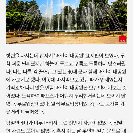
병원을 나서는데 갑자기 ‘어린이 대공원’ 표지판이 보였다. 무
척 더운 날씨였지만 하늘이 푸르고 구름도 두툼하니 멋스러웠
다. 나는 나를 꽉 끌어안고 있는 40대 군과 함께 어린이 대공원
에 가보기로 했다. 이곳에 마지막으로 갔던 때가 언제였는지
기억조차 나지 않을 만큼 어린이 대공원은 오랜만에 가보는 것
이었다. 도착하여 매표소가 어딘지 두리번거리는데 보이지 않
았다. 무료입장이었다. 원래 무료입장이었나? 나는 고개를 갸
웃거리며 들어섰다.
평일인데다가 너무 더워서 그런 것인지 사람이 없었다. 정말
한 사람도 보이지 않았다. 혹시 쉬는 날 우연히 열린 문으로 내