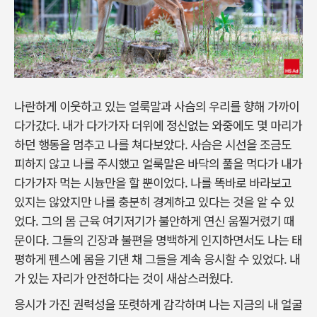
나란하게 이웃하고 있는 얼룩말과 사슴의 우리를 향해 가까이
다가갔다. 내가 다가가자 더위에 정신없는 와중에도 몇 마리가
하던 행동을 멈추고 나를 쳐다보았다. 사슴은 시선을 조금도
피하지 않고 나를 주시했고 얼룩말은 바닥의 풀을 먹다가 내가
다가가자 먹는 시늉만을 할 뿐이었다. 나를 똑바로 바라보고
있지는 않았지만 나를 충분히 경계하고 있다는 것을 알 수 있
었다. 그의 몸 근육 여기저기가 불안하게 연신 움찔거렸기 때
문이다. 그들의 긴장과 불편을 명백하게 인지하면서도 나는 태
평하게 펜스에 몸을 기댄 채 그들을 계속 응시할 수 있었다. 내
가 있는 자리가 안전하다는 것이 새삼스러웠다.
응시가 가진 권력성을 또렷하게 감각하며 나는 지금의 내 얼굴