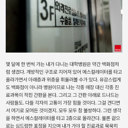
몇 달에 한 번씩 가는 내가 다니는 대학병원은 약간 백화점처
럼 생겼다. 개방적인 구조로 지어져 있어 에스컬레이터를 타고
올라가면서 아래층과 위층을 휘둘러볼 수가 있다. 유감스럽게
도 백화점이 아니라 병원이므로 나는 각종 매장 대신 각종 진
료과목이 적힌 간판을 본다. 그리고 그 간판 아래로 드나드는
사람들도. 다들 각자의 고통이 가장 힘들 것이다. 그걸 견디면
서 여기로 모여든 것이겠지. 모두 모두 참 불쌍하다. 그런 생각
을 하면서 에스컬레이터를 타고 2층으로 올라간다. 물론 겉으
로는 심드렁한 표정을 지으며 내가 가야 할 진료과로 묵묵히