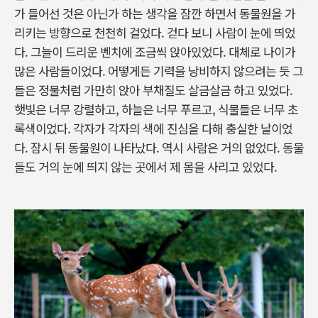
가 들어선 것은 아닌가 하는 생각을 잠깐 하면서 동물원을 가
리키는 방향으로 천천히 걸었다. 걷다 보니 사람이 눈에 띄었
다. 그늘이 드리운 벤치에 조금씩 앉아있었다. 대체로 나이가
많은 사람들이었다. 어떻게든 기력을 낭비하지 않으려는 듯 그
들은 정물처럼 가만히 앉아 부채질도 살금살금 하고 있었다.
햇빛은 너무 강렬하고, 하늘은 너무 푸르고, 식물들은 너무 초
록색이었다. 각자가 각자의 색에 진심을 다해 충실한 날이었
다. 잠시 뒤 동물원이 나타났다. 역시 사람은 거의 없었다. 동물
들도 거의 눈에 띄지 않는 곳에서 제 몸을 사리고 있었다.