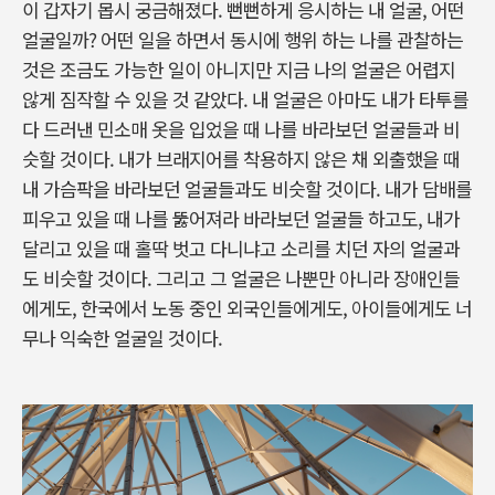
이 갑자기 몹시 궁금해졌다. 뻔뻔하게 응시하는 내 얼굴, 어떤
얼굴일까? 어떤 일을 하면서 동시에 행위 하는 나를 관찰하는
것은 조금도 가능한 일이 아니지만 지금 나의 얼굴은 어렵지
않게 짐작할 수 있을 것 같았다. 내 얼굴은 아마도 내가 타투를
다 드러낸 민소매 옷을 입었을 때 나를 바라보던 얼굴들과 비
슷할 것이다. 내가 브래지어를 착용하지 않은 채 외출했을 때
내 가슴팍을 바라보던 얼굴들과도 비슷할 것이다. 내가 담배를
피우고 있을 때 나를 뚫어져라 바라보던 얼굴들 하고도, 내가
달리고 있을 때 홀딱 벗고 다니냐고 소리를 치던 자의 얼굴과
도 비슷할 것이다. 그리고 그 얼굴은 나뿐만 아니라 장애인들
에게도, 한국에서 노동 중인 외국인들에게도, 아이들에게도 너
무나 익숙한 얼굴일 것이다.