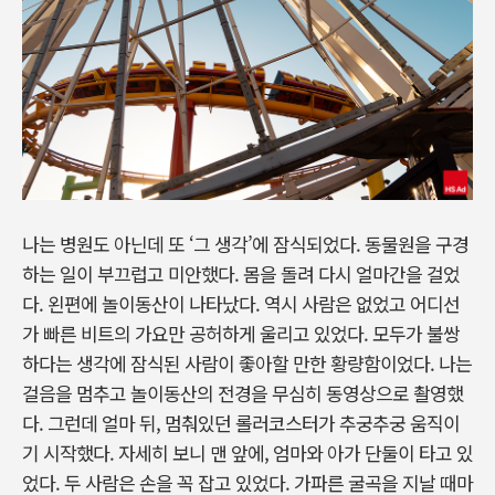
나는 병원도 아닌데 또 ‘그 생각’에 잠식되었다. 동물원을 구경
하는 일이 부끄럽고 미안했다. 몸을 돌려 다시 얼마간을 걸었
다. 왼편에 놀이동산이 나타났다. 역시 사람은 없었고 어디선
가 빠른 비트의 가요만 공허하게 울리고 있었다. 모두가 불쌍
하다는 생각에 잠식된 사람이 좋아할 만한 황량함이었다. 나는
걸음을 멈추고 놀이동산의 전경을 무심히 동영상으로 촬영했
다. 그런데 얼마 뒤, 멈춰있던 롤러코스터가 추궁추궁 움직이
기 시작했다. 자세히 보니 맨 앞에, 엄마와 아가 단둘이 타고 있
었다. 두 사람은 손을 꼭 잡고 있었다. 가파른 굴곡을 지날 때마