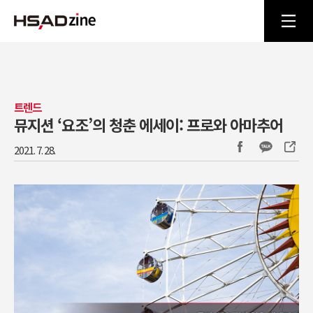
트렌드
뮤지션 ‘요조’의 청춘 에세이: 프로와 아마추어
2021. 7. 28.