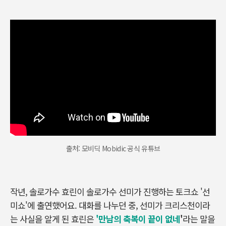
출처: 모비딕 Mobidic 공식 유튜브
작년, 솔로가수 효린이 솔로가수 선미가 진행하는 토크쇼 '선
미쇼'에 출연했어요. 대화를 나누던 중, 선미가 크리스천이라
는 사실을 알게 된 효린은
'만남의 축복이 끝이 없네
'
라는 말을