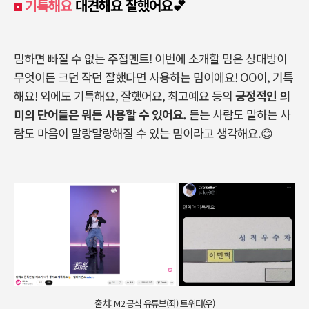
기특해요
대견해요 잘했어요💕
밈하면 빠질 수 없는 주접멘트! 이번에 소개할 밈은 상대방이
무엇이든 크던 작던 잘했다면 사용하는 밈이에요! OO이, 기특
해요! 외에도 기특해요, 잘했어요, 최고예요 등의
긍정적인 의
미의 단어들은 뭐든 사용할 수 있어요.
듣는 사람도 말하는 사
람도 마음이 말랑말랑해질 수 있는 밈이라고 생각해요.😊
출처: M2 공식 유튜브(좌) 트위터(우)