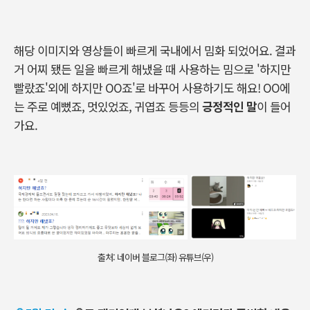
해당 이미지와 영상들이 빠르게 국내에서 밈화 되었어요. 결과
거 어찌 됐든 일을 빠르게 해냈을 때 사용하는 밈으로 '하지만
빨랐죠'외에 하지만 OO죠'로 바꾸어 사용하기도 해요! OO에
는 주로 예뻤죠, 멋있었죠, 귀엽죠 등등의
긍정적인 말
이 들어
가요.
출처: 네이버 블로그(좌) 유튜브(우)