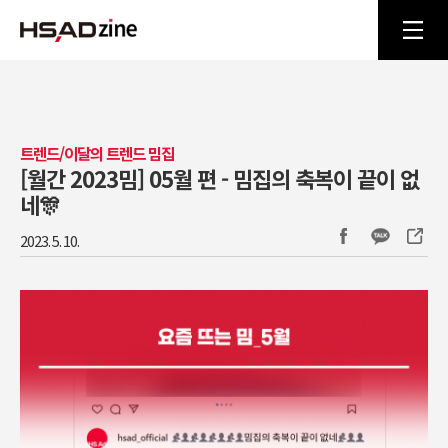
트렌드/이달의 트렌드 밈집
[월간 2023밈] 05월 편 - 밈집의 축복이 끝이 없
네🎊
2023. 5. 10.