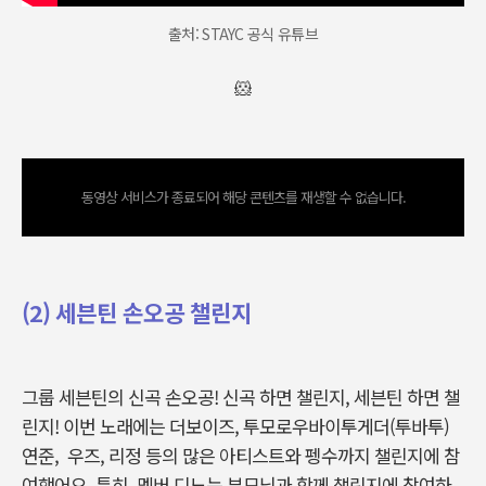
출처: STAYC 공식 유튜브
🐹
동영상 서비스가 종료되어 해당 콘텐츠를 재생할 수 없습니다.
(2) 세븐틴 손오공 챌린지
그룹 세븐틴의 신곡 손오공! 신곡 하면 챌린지, 세븐틴 하면 챌
린지! 이번 노래에는 더보이즈, 투모로우바이투게더(투바투)
연준, 우즈, 리정 등의 많은 아티스트와 펭수까지 챌린지에 참
여했어요. 특히, 멤버 디노는 부모님과 함께 챌린지에 참여하