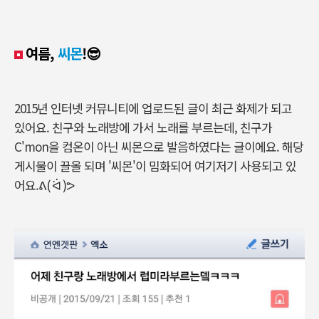
여름,
씨몬
!😎
2015년 인터넷 커뮤니티에 업로드된 글이 최근 화제가 되고
있어요. 친구와 노래방에 가서 노래를 부르는데, 친구가
C'mon을 컴온이 아닌 씨몬으로 발음하였다는 글이에요. 해당
게시물이 끌올 되며 '씨몬'이 밈화되어 여기저기 사용되고 있
어요.ᕕ( ᐛ )ᕗ