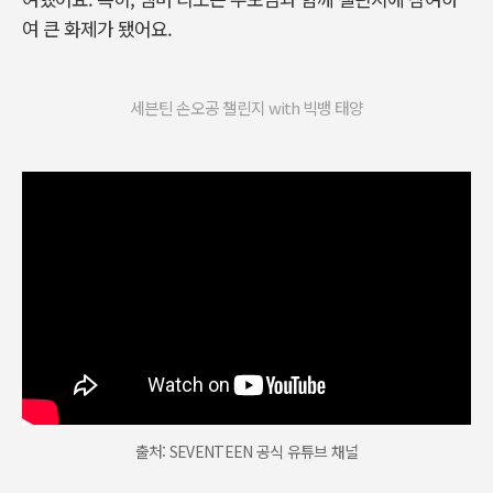
여 큰 화제가 됐어요.
세븐틴 손오공 챌린지 with 빅뱅 태양
출처: SEVENTEEN 공식 유튜브 채널