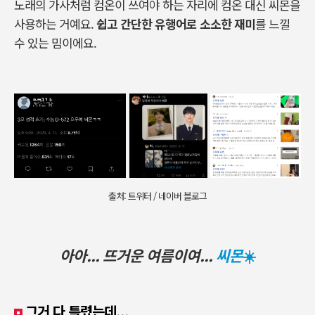
노래의 가사처럼 컴온이 쓰여야 하는 자리에 컴온 대신 씨몬을
사용하는 거예요.
쉽고 간단한 유행어로 소소한 재미
를 느낄
수 있는 밈이에요.
출처: 트위터 / 네이버 블로그
아아... 뜨거운 여름이여...
씨몬
☀️
그거 다 틀렸는데...