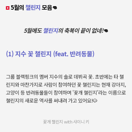
5월의
챌린지
모음👊
5월에도
챌린지
의 축복이 끝이 없네!
👊
(1) 지수 꽃 챌린지 (feat. 반려동물)
그룹 블랙핑크의 멤버 지수의 솔로 데뷔곡 꽃. 초반에는 타 챌
린지와 마찬가지로 사람이 참여하던 꽃 챌린지는 현재 강아지,
고양이 등 반려동물들이 참여하며 '꽃개 챌린지'라는 이름으로
챌린지의 새로운 역사를 써내려 가고 있어요!🐶
꽃개 챌린지 with 샤이니 키