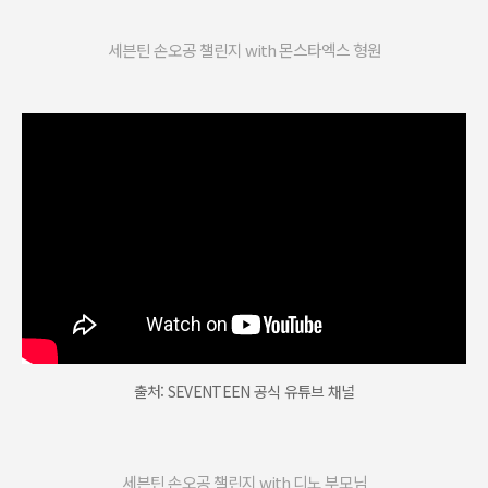
세븐틴 손오공 챌린지 with 몬스타엑스 형원
출처: SEVENTEEN 공식 유튜브 채널
세븐틴 손오공 챌린지 with 디노 부모님