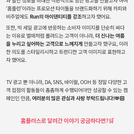
과 할인 정보를 최대한 직관적으로 담는 광고를 만들고자 하여
‘홈플런’이라는 프로모션 타이틀을 브랜드화하기 위해 카피와
비주얼에도
Run의 아이덴티티를 강조
하고자 했어요.
또한, 빅 세일 광고에 반응하는 소비자 이미지를 단순히 싸다
는 이유로 벌떼처럼 몰려드는 고객이 아니라,
더 신나는 여름
을 누리고 싶어하는 고객으로 느껴지게
만들고자 했구요, 이러
한 의도를 스타일리시하고 트렌디한 고객 이미지로 표현하고
자 했어요.
TV 광고 뿐 아니라, DA, SNS, 바이럴, OOH 등 정말 다양한 고
객 접점의 활동들이 촘촘하게 수행되어야만 성공할 수 있는 캠
페인인 만큼,
여러분의 많은 관심과 사랑 부탁드립니다!🫶🏻
홈플러스로 달려간 이야기 궁금하다면?🛒