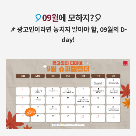
🎈
09월
에 모하지?🎈
📌 광고인이라면 놓치지 말아야 할, 09월의 D-
day!