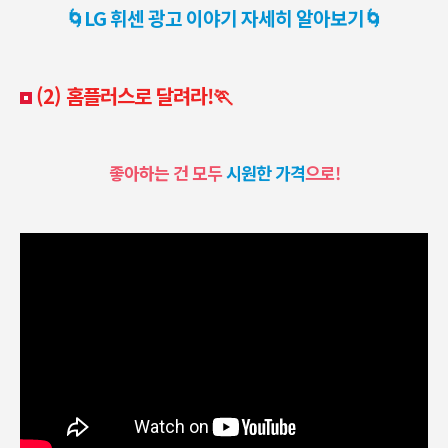
🌀LG 휘센 광고 이야기 자세히 알아보기🌀
(2) 홈플러스로 달려라!🏃
좋아하는 건 모두
시원한 가격
으로!