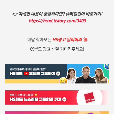
👉 자세한 내용이 궁금하다면? 슈퍼캘린더 바로가기:
https://hsad.tistory.com/3409
매달 찾아오는
HS광고 딜리버리 🚀
09월도 광고 배달 기다려주세요!