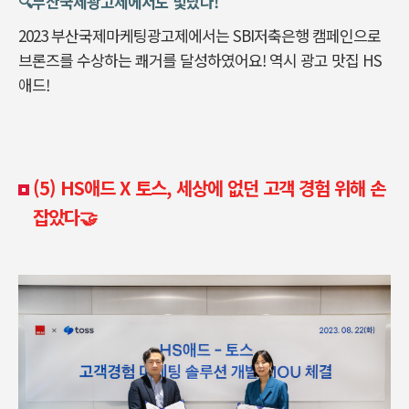
🔍️부산국제광고제에서도 빛났다!
2023 부산국제마케팅광고제에서는 SBI저축은행 캠페인으로
브론즈를 수상하는 쾌거를 달성하였어요! 역시 광고 맛집 HS
애드!
(5)
HS
애드 X 토스
, 세상에 없던 고객 경험 위해 손
잡았다🤝