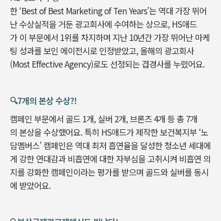
한 ‘Best of Best Marketing of Ten Years’는 역대 가장 뛰어
난 수상실적을 거둔 광고회사에 수여하는 상으로, HS애드
가 이 부문에서 1위를 차지하며 지난 10년간 가장 뛰어난 마케
팅 성과를 보인 에이전시로 인정받았고, 올해의 광고회사
(Most Effective Agency)로도 선정되는 겹경사를 누렸어요.
🔍️7개의 본상 수상?!
캠페인 부문에서 골드 1개, 실버 2개, 브론즈 4개 등 총 7개
의 본상을 수상했어요. 특히 HS애드가 제작한 보건복지부 ‘노
담멤버스’ 캠페인은 역대 최저 흡연율을 달성한 청소년 세대에
게 강한 연대감과 비흡연에 대한 자부심을 고취시켜 비흡연 의
지를 강화한 캠페인이라는 평가를 받으며 골드와 실버를 동시
에 받았어요.