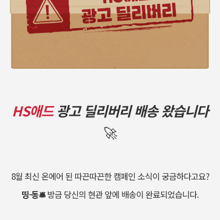
HS애드
광고 딜리버리 배송 왔습니다
🚀
8월 최신 온에어 된 따끈따끈한 캠페인 소식이 궁금하다고요?
띵-동🛎
방금 당신의 현관 앞에 배송이 완료되었습니다.