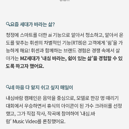
🔍️요즘 세대가 바라는 삶?
청정에 스마트를 더한 ai 기능으로 알아서 청소하고, 알아서 온
도를 맞추는 휘센의 차별적인 기능(RTB)은 고객에게 ‘쉼’을 가
능하게 해요! 휘센과 함께하는 브랜드 경험은 경쟁 속에서 살
아가는
MZ세대가 ‘내심 바라는, 쉼이 있는 삶’을 경험할 수 있
도록 하고자 했어요.
🔍️네 마음 다 알지 쉬고 싶지 매일이
내심바람 캠페인은 음악을 중심으로, 모델로 한강 멍 때리기
대회에서 우승하면서 휴식의 아이콘이 된 가수 크러쉬를 선정
했고, 그가 직접 작사, 작곡에 참여하여 ‘내심.바
람’ Music Video를 론칭했어요.