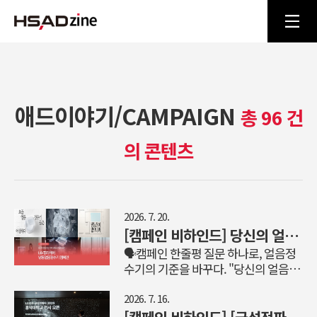
애드이야기/CAMPAIGN
총 96 건
의 콘텐츠
2026. 7. 20.
[캠페인 비하인드] 당신의 얼음정수기엔 냉동실이 있나요? LG 퓨리케어 냉동얼음정수기 캠페인
🗣️캠페인 한줄평 질문 하나로, 얼음정
수기의 기준을 바꾸다. "당신의 얼음정
수기엔 냉동실이 있나요?"기존의 당연
함을 깨고, 얼음정수기 선택의 기준을
2026. 7. 16.
바꾼 캠페인. 🔎LG전자의 과제는? 기