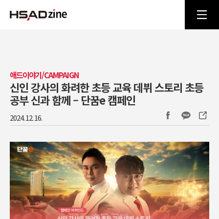
애드이야기/CAMPAIGN
신인 강사의 화려한 초등 교육 데뷔 스토리 초등
공부 신과 함께 – 단꿈e 캠페인
2024. 12. 16.