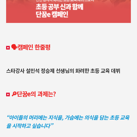
🗣️캠페인 한줄평
스타강사 설민석 정승제 선생님의 화려한 초등 교육 데뷔
🔎단꿈e의 과제는?
“아이들의 머리에는 지식을, 가슴에는 의식을 담는 초등 교육
을 시작하고 싶습니다”