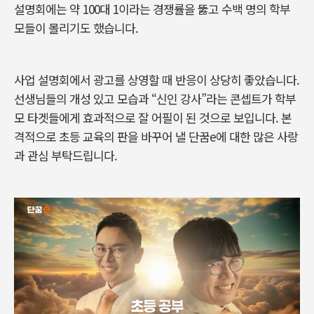
설명회에는 약
100
대
1
이라는 경쟁률을 뚫고 수백 명의 학부
모들이 몰리기도 했습니다.
사업 설명회에서 광고를 상영할 때 반응이 상당히 좋았습니다
.
선생님들의 개성 있고 모습과
“
신인 강사
”
라는 콘셉트가 학부
모 타겟들에게 효과적으로 잘 어필이 된 것으로 보입니다
.
본
격적으로 초등 교육의 판을 바꾸어 낼 단꿈e에 대한 많은 사랑
과 관심 부탁드립니다
.