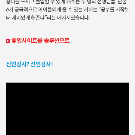
흥미를 느끼고 몰입할 수 있게 해주는 두 명의 선생님들
. 단꿈
e가
궁극적으로 아이들에게 줄 수 있는 가치는
“
공부를 시작부
터 재미있게 해준다”라는 메시지였습니다
.
🧚‍인사이트를 솔루션으로
신인강사? 신인강사!