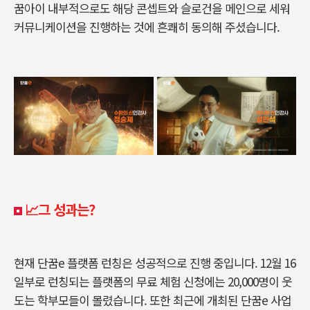
꿈아이 내부적으로도 해당 콘셉트와 슬로건을 메인으로 세워
커뮤니케이션을 진행하는 것에 흔쾌히 동의해 주셨습니다
.
📈그 성과는?
현재 단꿈e 플랫폼 런칭은 성공적으로 진행 중입니다
. 12
월
16
일부로 런칭되는 플랫폼의 무료 체험 신청에는
20,000
명이 웃
도는 학부모들이 몰렸습니다
.
또한 최근에 개최된 단꿈e 사업