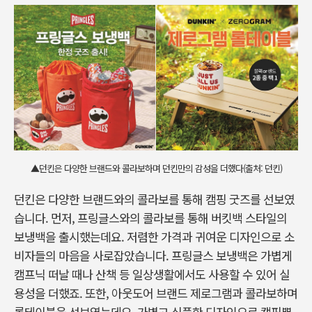
▲던킨은 다양한 브랜드와 콜라보하며 던킨만의 감성을 더했다(출처: 던킨)
던킨은 다양한 브랜드와의 콜라보를 통해 캠핑 굿즈를 선보였
습니다. 먼저, 프링글스와의 콜라보를 통해 버킷백 스타일의
보냉백을 출시했는데요. 저렴한 가격과 귀여운 디자인으로 소
비자들의 마음을 사로잡았습니다. 프링글스 보냉백은 가볍게
캠프닉 떠날 때나 산책 등 일상생활에서도 사용할 수 있어 실
용성을 더했죠. 또한, 아웃도어 브랜드 제로그램과 콜라보하며
롤테이블을 선보였는데요. 가볍고 심플한 디자인으로 캠핑뿐