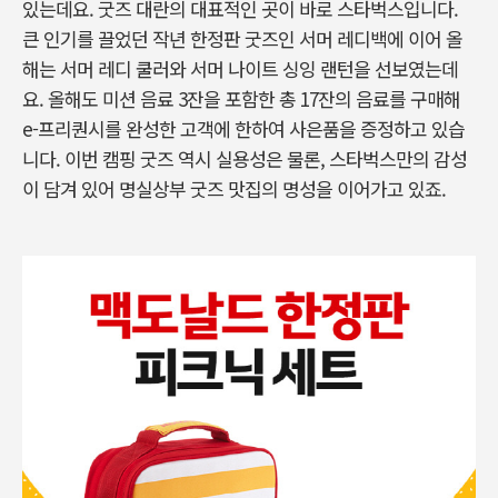
있는데요. 굿즈 대란의 대표적인 곳이 바로 스타벅스입니다.
큰 인기를 끌었던 작년 한정판 굿즈인 서머 레디백에 이어 올
해는 서머 레디 쿨러와 서머 나이트 싱잉 랜턴을 선보였는데
요. 올해도 미션 음료 3잔을 포함한 총 17잔의 음료를 구매해
e-프리퀀시를 완성한 고객에 한하여 사은품을 증정하고 있습
니다. 이번 캠핑 굿즈 역시 실용성은 물론, 스타벅스만의 감성
이 담겨 있어 명실상부 굿즈 맛집의 명성을 이어가고 있죠.