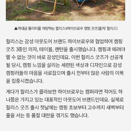
▲역대급 퀄리티를 자랑하는 할리스X하이브로우 캠핑 굿즈(출처: 할리스)
할리스는 감성 아웃도어 브랜드 하이브로우와 협업하여 캠핑
굿즈 3종인 의자, 테이블, 랜턴을 출시했습니다. 캠핑과 떼려야
뗄 수 없는 것이 바로 감성인데요. 이번 할리스 굿즈가 선공개
될 당시, 캠핑 느낌을 살리는 세련된 색상과 디자인으로 감성
캠핑러들의 마음을 사로잡으며 출시 전부터 많은 사람의 이목
을 집중시켰습니다.
게다가 할리스가 콜라보한 하이브로우는 캠퍼라면 적어도 하
나쯤은 가지고 있는 대표적인 아웃도어 브랜드인데요. 실제로
할리스 굿즈 출시 첫날에는 캠핑 초보부터 고수까지 새벽부터
줄을 서는 등 품절 대란을 겪기도 했습니다.