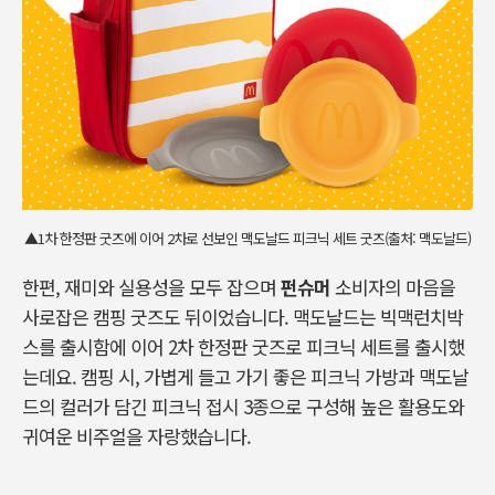
▲1차 한정판 굿즈에 이어 2차로 선보인 맥도날드 피크닉 세트 굿즈(출처: 맥도날드)
한편, 재미와 실용성을 모두 잡으며
펀슈머
소비자의 마음을
사로잡은 캠핑 굿즈도 뒤이었습니다. 맥도날드는 빅맥런치박
스를 출시함에 이어 2차 한정판 굿즈로 피크닉 세트를 출시했
는데요. 캠핑 시, 가볍게 들고 가기 좋은 피크닉 가방과 맥도날
드의 컬러가 담긴 피크닉 접시 3종으로 구성해 높은 활용도와
귀여운 비주얼을 자랑했습니다.