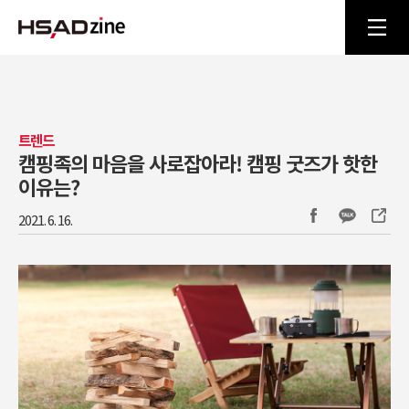
트렌드
캠핑족의 마음을 사로잡아라! 캠핑 굿즈가 핫한
이유는?
2021. 6. 16.