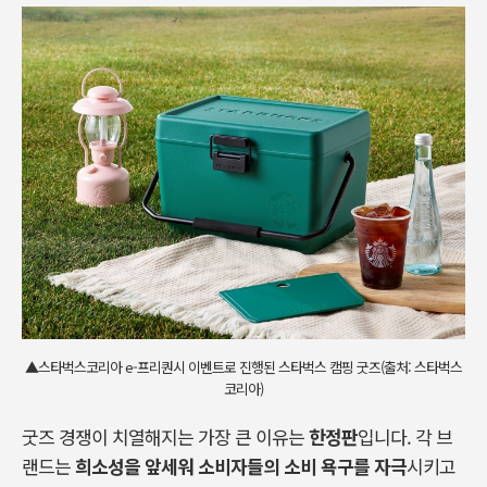
▲스타벅스코리아 e-프리퀀시 이벤트로 진행된 스타벅스 캠핑 굿즈(출처: 스타벅스
코리아)
굿즈 경쟁이 치열해지는 가장 큰 이유는
한정판
입니다. 각 브
랜드는
희소성을 앞세워 소비자들의 소비 욕구를 자극
시키고