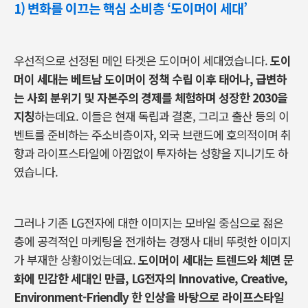
1) 변화를 이끄는 핵심 소비층 ‘도이머이 세대’
우선적으로 선정된 메인 타겟은 도이머이 세대였습니다.
도이
머이 세대는 베트남 도이머이 정책 수립 이후 태어나, 급변하
는 사회 분위기 및 자본주의 경제를 체험하며 성장한 2030을
지칭
하는데요. 이들은 현재 독립과 결혼, 그리고 출산 등의 이
벤트를 준비하는 주소비층이자, 외국 브랜드에 호의적이며 취
향과 라이프스타일에 아낌없이 투자하는 성향을 지니기도 하
였습니다.
그러나 기존 LG전자에 대한 이미지는 모바일 중심으로 젊은
층에 공격적인 마케팅을 전개하는 경쟁사 대비 뚜렷한 이미지
가 부재한 상황이었는데요.
도이머이 세대는 트렌드와 체면 문
화에 민감한 세대인 만큼, LG전자의 Innovative, Creative,
Environment-Friendly 한 인상을 바탕으로 라이프스타일