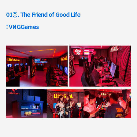
01층. The Friend of Good Life
: VNGGames