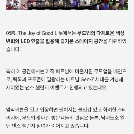
05층. The Joy of Good Life에서는
무드업의 다채로운 색상
변화와 LED 연출을 활용해 즐거운 스테이지 공간
을 마련하였
습니다.
특히 이 공간에서는 아직 베트남에 미출시된 무드업을 메인으
로, 틱톡과 포토존에 열광하는 베트남 Gen-Z 세대를 겨냥해
재미있는 댄스 챌린지 이벤트가 진행되고 있는데요.
암막커튼을 열고 입장하면 펼쳐지는 몰입감 있고 화려한 스테
이지에, 무드업에 대한 방문객들의 관심은 물론, 남녀노소 열
띤 댄스 챌린지 참여가 이어지고 있습니다.