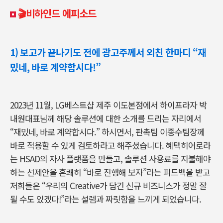
🎬비하인드 에피소드
1) 보고가 끝나기도 전에 광고주께서 외친 한마디 “재
밌네, 바로 계약합시다!”
2023년 11월, LG베스트샵 제주 이도본점에서 하이프라자 박
내원대표님께 해당 솔루션에 대한 소개를 드리는 자리에서
“재밌네, 바로 계약합시다.” 하시면서, 판촉팀 이종수팀장께
바로 적용할 수 있게 검토하라고 해주셨습니다. 혜택히어로라
는 HSAD의 자사 플랫폼을 만들고, 솔루션 사용료를 지불해야
하는 선제안을 흔쾌히 “바로 진행해 보자”라는 피드백을 받고
저희들은 “우리의 Creative가 담긴 신규 비즈니스가 정말 잘
될 수도 있겠다!”라는 설렘과 짜릿함을 느끼게 되었습니다.