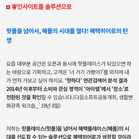
🧚‍인사이트를 솔루션으로
핫플을 넘어서, 혜플의 시대를 열다! 혜택히어로의 탄
생
요즘 대부분 공간은 오픈과 동시에 핫플레이스가 되었으면 하
는 바람으로 기획하고, 고객은 ‘너 거기 가봤어?’를 외치며 내
가 먼저 가보고 싶어 하지요.
‘핫하다’ 연관검색어 분석 결과
2014년 이후부터 소비와 관심 영역이 ‘아이템’에서 ‘장소’로
전환된 것을 확인
할 수 있습니다.(다음소프트공동개최, 생활변
화관측 워크숍_’ 19년 8월)
저희는
핫플레이스(핫플)을 넘어서 혜택플레이스(혜플)의 시
대를 선도할 수 있는 솔루션으로 혜택히어로가 성장할 것이라