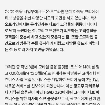
O2O마케팅 사업부에서는 온·오프라인 연계 마케팅 크리에이
티브 창출을 위한 다양한 시도와 고민을 하고 있습니다. 특히
오프라인에서는 온라인과는 다르게 고객들의 행동이 데이터
로 남지 못한다는 점
, 그리고
브랜드가 의도하는 고객경험을
고객들이 충분히 하고 있는지 모른다는 점, 또한 오프라인 공
간으로의 방문객 수를 유지하기 어렵고 재방문 유도가 어렵다
는 점
등 여러 가지 고민을 하였습니다.
그러던 중 작년 8월에 모바일 금융 플랫폼 '토스'와 MOU를 맺
고 O2O(Online to Offline)로 연계하는 차별화된 고객경험 비
즈니스 사업 모델 및 서비스를 개발하여 드디어 올해 2월 1일,
새로운 서비스를 선보이게 되었습니다. 이는
광고주 과제로부
터 시작된 솔루션이 아닌 HSAD O2O마케팅 크리에이티브 비
즈니스를 위한 자사의 신규 플랫폼
으로서, 광고주에게 선 제안
될 수 있는 효과적인 마케팅 Tool을 개발하였다고 말씀드릴 수