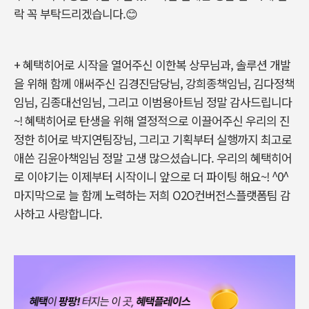
락 꼭 부탁드리겠습니다.😊
+ 혜택히어로 시작을 열어주신 이한복 상무님과, 솔루션 개발
을 위해 함께 애써주신 김경진담당님, 강희종책임님, 김다정책
임님, 김종대선임님, 그리고 이범용아트님 정말 감사드립니다
~! 혜택히어로 탄생을 위해 열정적으로 이끌어주신 우리의 진
정한 히어로 박지연팀장님, 그리고 기획부터 실행까지 최고로
애쓴 김윤아책임님 정말 고생 많으셨습니다. 우리의 혜택히어
로 이야기는 이제부터 시작이니 앞으로 더 파이팅 해요~! ^0^
마지막으로 늘 함께 노력하는 저희 O2O컨버전스플랫폼팀 감
사하고 사랑합니다.