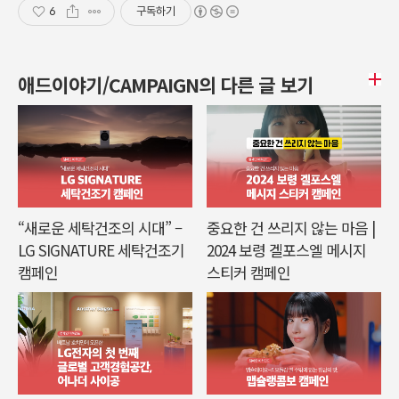
6
구독하기
애드이야기/CAMPAIGN의 다른 글 보기
“새로운 세탁건조의 시대” –
중요한 건 쓰리지 않는 마음 |
LG SIGNATURE 세탁건조기
2024 보령 겔포스엘 메시지
캠페인
스티커 캠페인