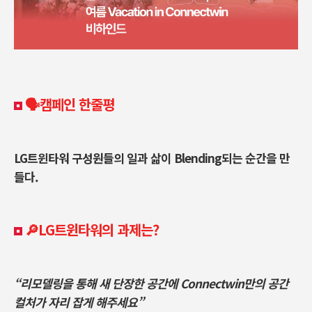
🗣️캠페인 한줄평
LG트윈타워 구성원들의 일과 삶이 Blending되는 순간을 만
들다.
🔎LG트윈타워
의 과제는?
“리모델링을 통해 새 단장한 공간에 Connectwin만의 공간
컬처가 자리 잡게 해주세요”