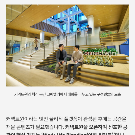
커넥트윈의 핵심 공간 그랑밸리에서 대화를 나누고 있는 구성원들의 모습
커넥트윈이라는 멋진 물리적 플랫폼이 완성된 후에는 공간을
채울 콘텐츠가 필요했습니다
.
커넥트윈을 오픈하며 선포한 공
간의 핵심 가치는
‘Work-Life Blending(
이하 워라블
)’
입니