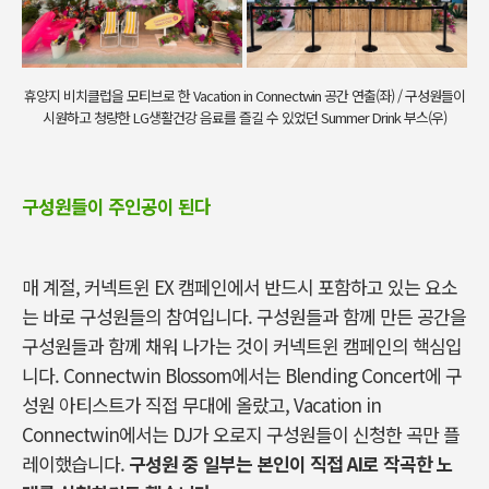
휴양지 비치클럽을 모티브로 한 Vacation in Connectwin 공간 연출(좌) / 구성원들이
시원하고 청량한 LG생활건강 음료를 즐길 수 있었던 Summer Drink 부스(우)
구성원들이 주인공이 된다
매 계절
,
커넥트윈
EX
캠페인에서 반드시 포함하고 있는 요소
는 바로 구성원들의 참여입니다
.
구성원들과 함께 만든 공간을
구성원들과 함께 채워 나가는 것이 커넥트윈 캠페인의 핵심입
니다
. Connectwin Blossom
에서는
Blending Concert
에 구
성원 아티스트가 직접 무대에 올랐고
, Vacation in
Connectwin
에서는
DJ
가 오로지 구성원들이 신청한 곡만 플
레이했습니다
.
구성원 중 일부는 본인이 직접
AI
로 작곡한 노