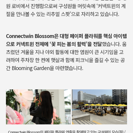
원 로비에서 진행함으로써 구성원들 머릿속에
‘
커넥트윈의 계
절을 만나볼 수 있는 리추얼 스팟
’
으로 자리하고 있습니다
.
Connectwin Blossom
은 대형 페이퍼 플라워를 핵심 아이템
으로 커넥트윈 전체에
‘
꽃 피는 봄의 활력
’
을 전달
했습니다
.
움
츠렸던 겨울을 지나 야외 활동에 대한 염원이 큰 시기임을 고
려하여 주차장 한 켠에 햇살과 함께 피크닉을 즐길 수 있는 공
간
Blooming Garden
을 마련했습니다
.
Connectwin Blossom의 페이퍼 플라워 연출을 촬영하고 있는 구성원의 모습(좌) /