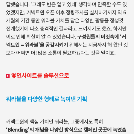
답했습니다. ‘그래도 반은 알고 있네’ 생각하며 만족할 수도 있
었겠지만, 커넥트윈 오픈 이후 정량조사를 실시하기까지 약 6
개월의 기간 동안 워라블 가치를 담은 다양한 활동을 정성껏
전개했기에 다소 충격적인 결과라고 느껴지기도 했죠. 하지만
이로 인해 확실히 알 수 있었습니다.
구성원들의 머릿속에 ‘커
넥트윈 = 워라블’을 공감시키기
위해서는 지금까지 해 왔던 것
보다 어쩌면 더! 많은 소통이 필요하겠다는 것을 말이죠.
🧚‍인사이트를
솔루션으로
워라블을 다양한 형태로 녹여낸 기획
커넥트윈의 핵심 가치인 워라블, 그중에서도 특히
‘Blending’의 개념을 다양한 방식으로 캠페인 곳곳에 녹였습