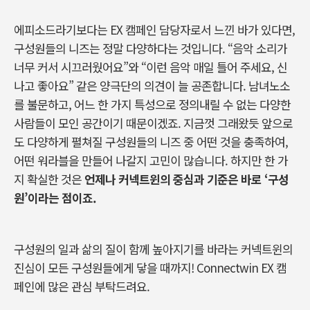
에피소드라기보다는
EX
캠페인 담당자로서 느낀 바가 있다면
,
구성원들의 니즈는 정말 다양하다는 것입니다
. “
음악 소리가
너무 커서 시끄러웠어요
”
와
“
이런 음악 매일 틀어 주세요
,
신
나고 좋아요
”
같은 양극단의 의견이 늘 공존합니다
.
남녀노소
를 불문하고
,
어느 한 가지 특성으로 정의내릴 수 없는 다양한
사람들이 모인 공간이기 때문이겠죠
.
지금껏 그래왔듯 앞으로
도 다양하게 펼쳐질 구성원들의 니즈 중 어떤 것을 충족하여
,
어떤 워라블을 만들어 나갈지 고민이 많습니다
.
하지만 한 가
지 확실한 것은
언제나 커넥트윈의 중심과 기준은 바로
‘
구성
원
’
이라는 점이죠
.
구성원의 일과 삶의 질이 함께 높아지기를 바라는 커넥트윈의
진심이 모든 구성원들에게 닿을 때까지
! Connectwin EX
캠
페인에 많은 관심 부탁드려요
.