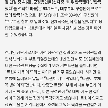
점 만점 중 4.6점, 긍정응답률(선지 중 ‘매우 만족했다’, ‘만족
했다’를 선택한 비율)은 93.2%로, 대부분의 구성원이 프로그
램에 만족
한 것으로 나타났습니다. 또한 80.4%의 구성원이
‘프로그램 참여 후 일과 삶의 신체적·정신적 힘을 얻었다’고 응
답함으로써 커넥트윈에서 워라블을 체감하고 있는 것을 확인
할 수 있었습니다.
캠페인 담당자로서는 이런 정량적인 결과 외에도 구성원들의
인식 변화가 피부로 와닿았는데요, 1년 전만 해도 EX 캠페인에
대한 구성원 반응을 수집하기 위해 커넥트윈을 돌아다니면
“트윈이가 뭐야?” 라는 이야기를 자주 들었습니다. 하지만 올
여름에 들려오는 말들은 “트윈이 너무 귀엽다”, “트윈이 부채
꼭 받아야지”였습니다. 한정판 트윈이 부채 하나를 누군가 의
자에 깜빡 놓고 갔는데, 다른 구성원이 “오 대박 이 귀한 걸!”
하며 픽업해 가는 장면이 목격되기도 했습니다. 트윈이 인지도
상승은 물론 커넥트윈에서 조성되고 있는 워라블 공간컬처에