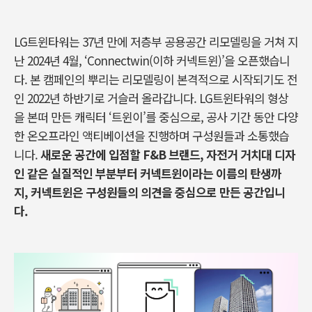
LG트윈타워는 37년 만에 저층부 공용공간 리모델링을 거쳐 지
난 2024년 4월, ‘Connectwin(이하 커넥트윈)’을 오픈했습니
다. 본 캠페인의 뿌리는 리모델링이 본격적으로 시작되기도 전
인 2022년 하반기로 거슬러 올라갑니다. LG트윈타워의 형상
을 본떠 만든 캐릭터 ‘트윈이’를 중심으로, 공사 기간 동안 다양
한 온오프라인 액티베이션을 진행하며 구성원들과 소통했습
니다.
새로운 공간에 입점할 F&B 브랜드, 자전거 거치대 디자
인 같은 실질적인 부분부터 커넥트윈이라는 이름의 탄생까
지, 커넥트윈은 구성원들의 의견을 중심으로 만든 공간입니
다.