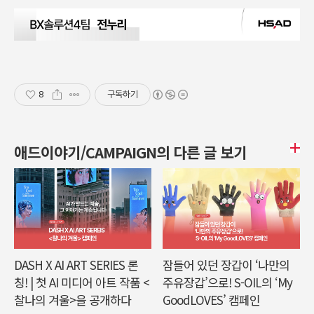
8
구독하기
애드이야기/CAMPAIGN의 다른 글 보기
DASH X AI ART SERIES 론
잠들어 있던 장갑이 ‘나만의
칭! | 첫 AI 미디어 아트 작품 <
주유장갑’으로! S-OIL의 ‘My
찰나의 겨울>을 공개하다
GoodLOVES’ 캠페인