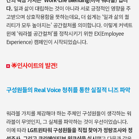
다
.
일과 삶이 대립하는 것이 아니라 서로 긍정적인 영향을 주
고받으며 상호작용함을 뜻하는데요
,
더 쉽게는
‘
일과 삶의 퀄
리티가 모두 높아지는
’
공간컬처를 의미합니다
.
이렇게 커넥트
윈에
‘
워라블 공간컬처
’
를 정착시키기 위한
EX(Employee
Experience)
캠페인이 시작되었습니다
.
🌟인사이트의 발견!
구성원들의 Real Voice 청취를 통한 실질적 니즈 파악
워라블 가치를 체감해야 하는 주체인 구성원들이 생각하는 워
라블이 무엇인지, 그 실체를 파악하는 것이 우선이었습니다.
이에 따라
LG트윈타워 구성원들을 직접 찾아가 정량조사와 정
성조사, 그리고 크리에이티브 워크샵을 실시
했고 다음과 같은